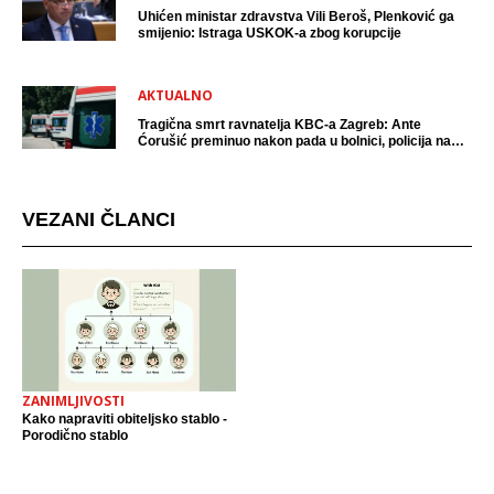
Uhićen ministar zdravstva Vili Beroš, Plenković ga
smijenio: Istraga USKOK-a zbog korupcije
AKTUALNO
Tragična smrt ravnatelja KBC-a Zagreb: Ante
Ćorušić preminuo nakon pada u bolnici, policija na
mjestu događaja
VEZANI ČLANCI
ZANIMLJIVOSTI
Kako napraviti obiteljsko stablo -
Porodično stablo