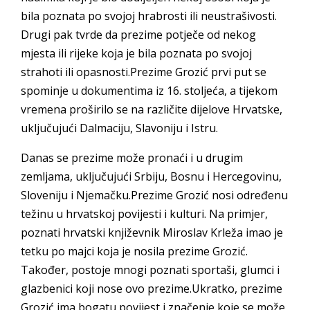
bila poznata po svojoj hrabrosti ili neustrašivosti.
Drugi pak tvrde da prezime potječe od nekog
mjesta ili rijeke koja je bila poznata po svojoj
strahoti ili opasnosti.Prezime Grozić prvi put se
spominje u dokumentima iz 16. stoljeća, a tijekom
vremena proširilo se na različite dijelove Hrvatske,
uključujući Dalmaciju, Slavoniju i Istru.
Danas se prezime može pronaći i u drugim
zemljama, uključujući Srbiju, Bosnu i Hercegovinu,
Sloveniju i Njemačku.Prezime Grozić nosi određenu
težinu u hrvatskoj povijesti i kulturi. Na primjer,
poznati hrvatski književnik Miroslav Krleža imao je
tetku po majci koja je nosila prezime Grozić.
Također, postoje mnogi poznati sportaši, glumci i
glazbenici koji nose ovo prezime.Ukratko, prezime
Grozić ima bogatu povijest i značenje koje se može