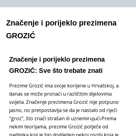
Značenje i porijeklo prezimena
GROZIĆ
Značenje i porijeklo prezimena
GROZIĆ: Sve što trebate znati
Prezime Grozić ima svoje korijene u Hrvatskoj, a
danas se može pronaći u različitim dijelovima
svijeta. Značenje prezimena Grozić nije potpuno
jasno, no pretpostavlja se da je nastalo od riječi
"groz", što znači strašan ili uznemirujući.Prema
nekim teorijama, prezime Grozić potječe od
nadimka koji je bio dodijeljen nekoj osobi koja je