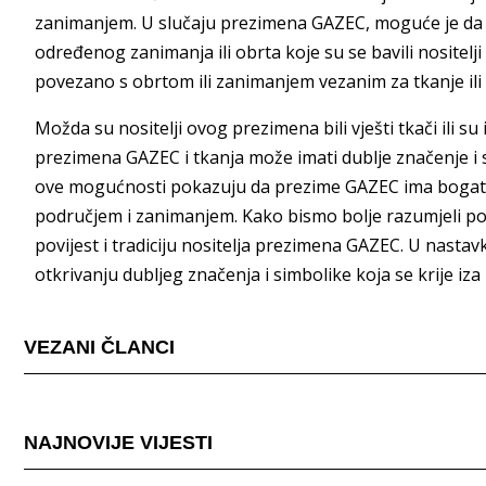
zanimanjem. U slučaju prezimena GAZEC, moguće je da je
određenog zanimanja ili obrta koje su se bavili nositel
povezano s obrtom ili zanimanjem vezanim za tkanje ili 
Možda su nositelji ovog prezimena bili vješti tkači ili s
prezimena GAZEC i tkanja može imati dublje značenje i s
ove mogućnosti pokazuju da prezime GAZEC ima bogato 
područjem i zanimanjem. Kako bismo bolje razumjeli pori
povijest i tradiciju nositelja prezimena GAZEC. U nastav
otkrivanju dubljeg značenja i simbolike koja se krije i
VEZANI ČLANCI
NAJNOVIJE VIJESTI