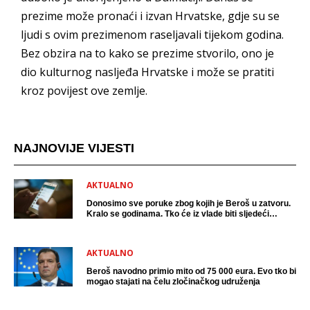
prezime može pronaći i izvan Hrvatske, gdje su se
ljudi s ovim prezimenom raseljavali tijekom godina.
Bez obzira na to kako se prezime stvorilo, ono je
dio kulturnog nasljeđa Hrvatske i može se pratiti
kroz povijest ove zemlje.
NAJNOVIJE VIJESTI
AKTUALNO
Donosimo sve poruke zbog kojih je Beroš u zatvoru.
Kralo se godinama. Tko će iz vlade biti sljedeći
uhićen?
AKTUALNO
Beroš navodno primio mito od 75 000 eura. Evo tko bi
mogao stajati na čelu zločinačkog udruženja