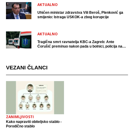
AKTUALNO
Uhićen ministar zdravstva Vili Beroš, Plenković ga
smijenio: Istraga USKOK-a zbog korupcije
AKTUALNO
Tragična smrt ravnatelja KBC-a Zagreb: Ante
Ćorušić preminuo nakon pada u bolnici, policija na
mjestu događaja
VEZANI ČLANCI
ZANIMLJIVOSTI
Kako napraviti obiteljsko stablo -
Porodično stablo