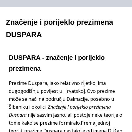
Značenje i porijeklo prezimena
DUSPARA
DUSPARA - značenje i porijeklo
prezimena
Prezime Duspara, iako relativno rijetko, ima
dugogodišnju povijest u Hrvatskoj. Ovo prezime
može se naći na području Dalmacije, posebno u
Šibeniku i okolici.
Značenje i porijeklo prezimena
Duspara
nije sasvim jasno, ali postoje neke teorije o
tome kako se prezime formiralo.Prema jednoj
teoriji, prezime Duspara nastalo je od imena Dušan.