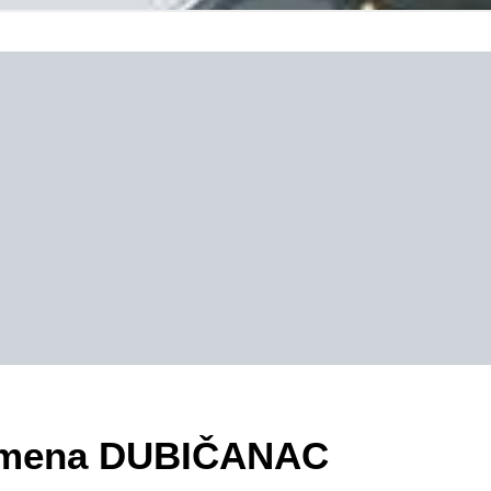
ezimena DUBIČANAC