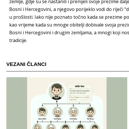
zemlje, gdje su se nastanili i prenijeli svoje prezime 
Bosni i Hercegovini, a njegovo porijeklo vodi do riječi "d
u prošlosti. Iako nije poznato točno kada se prezime po
kao vrijeme kada su mnoge obitelji dobivale svoja pre
Bosni i Hercegovini i drugim zemljama, a mnogi koji no
tradicije.
VEZANI ČLANCI