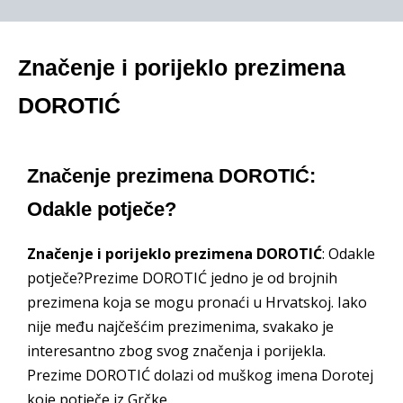
Značenje i porijeklo prezimena
DOROTIĆ
Značenje prezimena DOROTIĆ:
Odakle potječe?
Značenje i porijeklo prezimena DOROTIĆ
: Odakle
potječe?Prezime DOROTIĆ jedno je od brojnih
prezimena koja se mogu pronaći u Hrvatskoj. Iako
nije među najčešćim prezimenima, svakako je
interesantno zbog svog značenja i porijekla.
Prezime DOROTIĆ dolazi od muškog imena Dorotej
koje potječe iz Grčke.