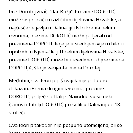
Ime Dorotej znači "dar Božji". Prezime DOROTIĆ
može se pronaći u različitim dijelovima Hrvatske, a
najčešće se javlja u Dalmaciji i Istri.Prema nekim
izvorima, prezime DOROTIĆ može potjecati od
prezimena DOROTI, koje je u Srednjem vijeku bilo u
upotrebi u Njemačkoj. U nekim dijelovima Hrvatske,
prezime DOROTIĆ može biti izvedeno od prezimena
DOROTIJA, što je varijanta imena Dorotej.
Međutim, ova teorija još uvijek nije potpuno
dokazana.Prema drugim izvorima, prezime
DOROTIĆ potječe iz Italije. Navodno su se neki
članovi obitelji DOROTIĆ preselili u Dalmaciju u 18.
stoljeću.
Ova teorija također nije potpuno utemeljena, ali se