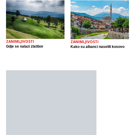
ZANIMLJIVOSTI
ZANIMLJIVOSTI
Gdje se nalazi zlatibor
Kako su albanci naselili kosovo