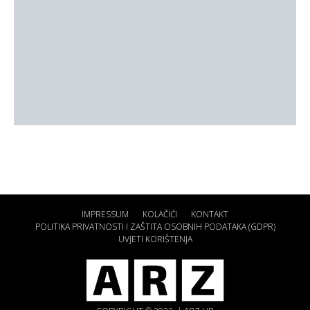
IMPRESSUM
KOLAČIĆI
KONTAKT
POLITIKA PRIVATNOSTI I ZAŠTITA OSOBNIH PODATAKA (GDPR)
UVJETI KORIŠTENJA