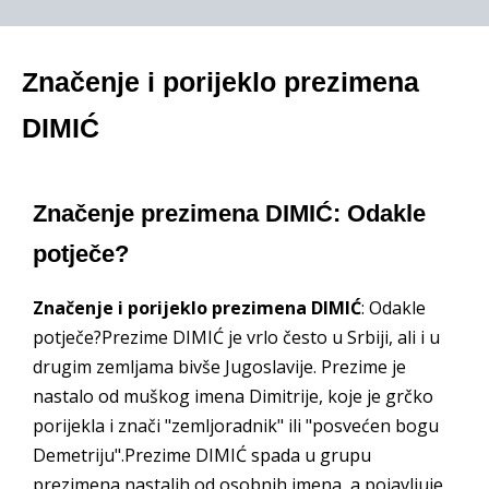
Značenje i porijeklo prezimena
DIMIĆ
Značenje prezimena DIMIĆ: Odakle
potječe?
Značenje i porijeklo prezimena DIMIĆ
: Odakle
potječe?Prezime DIMIĆ je vrlo često u Srbiji, ali i u
drugim zemljama bivše Jugoslavije. Prezime je
nastalo od muškog imena Dimitrije, koje je grčko
porijekla i znači "zemljoradnik" ili "posvećen bogu
Demetriju".Prezime DIMIĆ spada u grupu
prezimena nastalih od osobnih imena, a pojavljuje