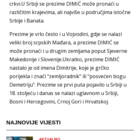
crkvi.U Srbiji se prezime DIMIĆ može pronaći u
različitim krajevima, ali najviše u područjima istočne
Srbije i Banata.
Prezime je vrlo često i u Vojvodini, gdje se nalazi
veliki broj srpskih Mađara, a prezime DIMIĆ se
može pronaći i u drugim zemljama poput Sjeverne
Makedonije i Slovenije.Ukratko, prezime DIMIĆ
nastalo je od imena Dimitrije, koje je grčko
porijekla i znači "zemljoradnik" ili "posvećen bogu
Demetriju". Prezime se prvi puta pojavilo u Srbiji u
18. stoljeću i danas se nalazi uglavnom u Srbiji,
Bosni i Hercegovini, Crnoj Gori i Hrvatskoj.
NAJNOVIJE VIJESTI
AKTUALNO