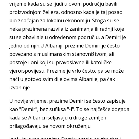
vrijeme kada su se ljudi u ovom području bavili
proizvodnjom željeza, odnosno kada je taj posao
bio značajan za lokalnu ekonomiju. Stoga su se
neka prezimena razvila iz zanimanja ili radnji koje
su se obavljale u određenom području, a Demiri je
jedno od njih.U Albaniji, prezime Demiri je često
povezano s muslimanskim stanovništvom, ali
postoje i oni koji su pravoslavne ili katoličke
vjeroispovijesti. Prezime je vrlo često, pa se može
naći u gotovo svim dijelovima Albanije, pa čak i
izvan nje.
U novije vrijeme, prezime Demiri se često zapisuje
kao "Demir", bez sufiksa "-i". To se najčešće događa
kada se Albanci iseljavaju u druge zemlje i
prilagođavaju se novom okruženju.