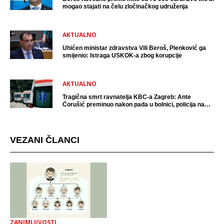
mogao stajati na čelu zločinačkog udruženja
AKTUALNO
Uhićen ministar zdravstva Vili Beroš, Plenković ga
smijenio: Istraga USKOK-a zbog korupcije
AKTUALNO
Tragična smrt ravnatelja KBC-a Zagreb: Ante
Ćorušić preminuo nakon pada u bolnici, policija na
mjestu događaja
VEZANI ČLANCI
ZANIMLJIVOSTI