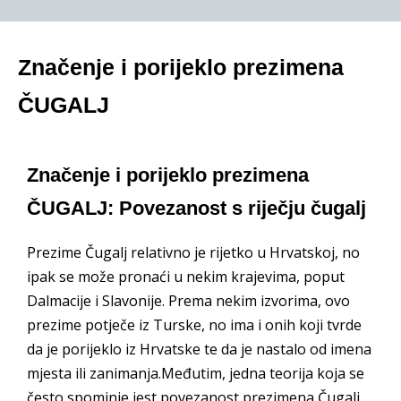
Značenje i porijeklo prezimena
ČUGALJ
Značenje i porijeklo prezimena
ČUGALJ: Povezanost s riječju čugalj
Prezime Čugalj relativno je rijetko u Hrvatskoj, no
ipak se može pronaći u nekim krajevima, poput
Dalmacije i Slavonije. Prema nekim izvorima, ovo
prezime potječe iz Turske, no ima i onih koji tvrde
da je porijeklo iz Hrvatske te da je nastalo od imena
mjesta ili zanimanja.Međutim, jedna teorija koja se
često spominje jest povezanost prezimena Čugalj