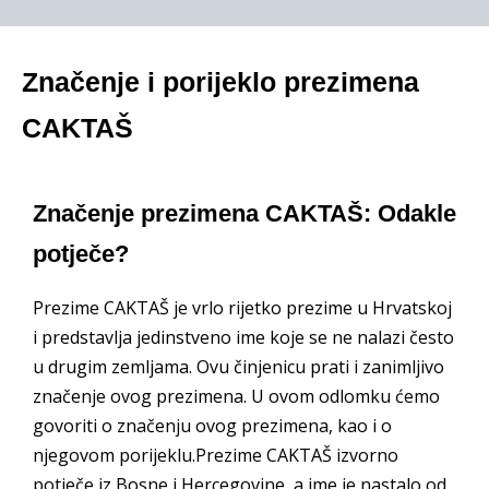
Značenje i porijeklo prezimena
CAKTAŠ
Značenje prezimena CAKTAŠ: Odakle
potječe?
Prezime CAKTAŠ je vrlo rijetko prezime u Hrvatskoj
i predstavlja jedinstveno ime koje se ne nalazi često
u drugim zemljama. Ovu činjenicu prati i zanimljivo
značenje ovog prezimena. U ovom odlomku ćemo
govoriti o značenju ovog prezimena, kao i o
njegovom porijeklu.Prezime CAKTAŠ izvorno
potječe iz Bosne i Hercegovine, a ime je nastalo od