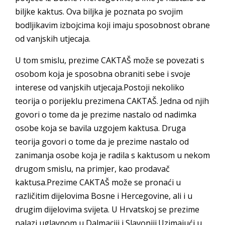
biljke kaktus. Ova biljka je poznata po svojim
bodljikavim izbojcima koji imaju sposobnost obrane
od vanjskih utjecaja.
U tom smislu, prezime CAKTAŠ može se povezati s
osobom koja je sposobna obraniti sebe i svoje
interese od vanjskih utjecaja.Postoji nekoliko
teorija o porijeklu prezimena CAKTAŠ. Jedna od njih
govori o tome da je prezime nastalo od nadimka
osobe koja se bavila uzgojem kaktusa. Druga
teorija govori o tome da je prezime nastalo od
zanimanja osobe koja je radila s kaktusom u nekom
drugom smislu, na primjer, kao prodavač
kaktusa.Prezime CAKTAŠ može se pronaći u
različitim dijelovima Bosne i Hercegovine, ali i u
drugim dijelovima svijeta. U Hrvatskoj se prezime
nalazi uglavnom u Dalmaciji i Slavoniji.Uzimajući u