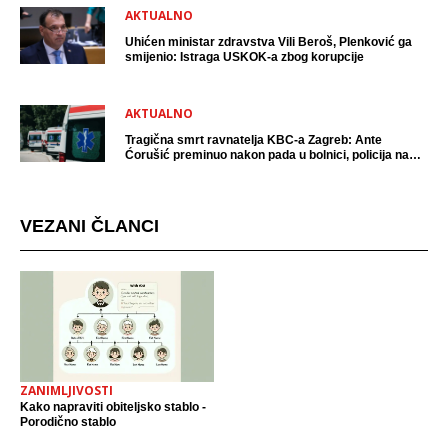
AKTUALNO
Uhićen ministar zdravstva Vili Beroš, Plenković ga
smijenio: Istraga USKOK-a zbog korupcije
AKTUALNO
Tragična smrt ravnatelja KBC-a Zagreb: Ante
Ćorušić preminuo nakon pada u bolnici, policija na
mjestu događaja
VEZANI ČLANCI
ZANIMLJIVOSTI
Kako napraviti obiteljsko stablo -
Porodično stablo