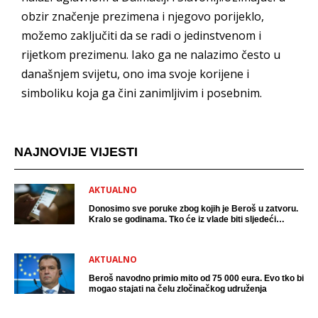
obzir značenje prezimena i njegovo porijeklo,
možemo zaključiti da se radi o jedinstvenom i
rijetkom prezimenu. Iako ga ne nalazimo često u
današnjem svijetu, ono ima svoje korijene i
simboliku koja ga čini zanimljivim i posebnim.
NAJNOVIJE VIJESTI
AKTUALNO
Donosimo sve poruke zbog kojih je Beroš u zatvoru.
Kralo se godinama. Tko će iz vlade biti sljedeći
uhićen?
AKTUALNO
Beroš navodno primio mito od 75 000 eura. Evo tko bi
mogao stajati na čelu zločinačkog udruženja