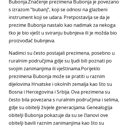
Bubonja.Značenje prezimena Bubonja je povezano
s izrazom "bubanj", koji se odnosi na glazbeni
instrument koji se udara. Pretpostavlja se da je
prezime Bubonja nastalo kao nadimak za nekoga
tko je bio vješt u sviranju bubnjeva ili je možda bio
proizvođač bubnjeva.
Nadimci su često postajali prezimena, posebno u
ruralnim područjima gdje su ljudi bili poznati po
svojim zanimanjima ili vještinama.Porijeklo
prezimena Bubonja može se pratiti u raznim
dijelovima Hrvatske i okolnih zemalja kao što su
Bosna i Hercegovina i Srbija. Ova prezimena su
često bila povezana s ruralnim područjima i selima,
gdje su obitelji živjele generacijama. Genealogija
obitelji Bubonja pokazuje da su se članovi ove
obitelji bavili raznim zanimanjima kao što su