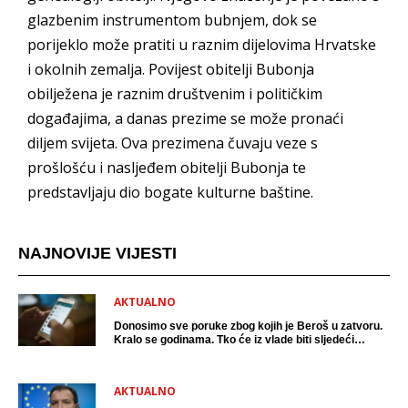
glazbenim instrumentom bubnjem, dok se
porijeklo može pratiti u raznim dijelovima Hrvatske
i okolnih zemalja. Povijest obitelji Bubonja
obilježena je raznim društvenim i političkim
događajima, a danas prezime se može pronaći
diljem svijeta. Ova prezimena čuvaju veze s
prošlošću i nasljeđem obitelji Bubonja te
predstavljaju dio bogate kulturne baštine.
NAJNOVIJE VIJESTI
AKTUALNO
Donosimo sve poruke zbog kojih je Beroš u zatvoru.
Kralo se godinama. Tko će iz vlade biti sljedeći
uhićen?
AKTUALNO