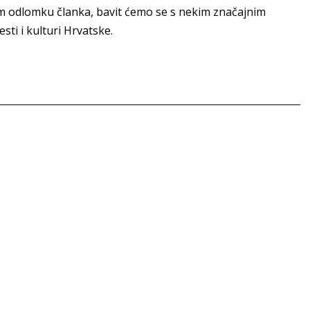
m odlomku članka, bavit ćemo se s nekim značajnim
sti i kulturi Hrvatske.