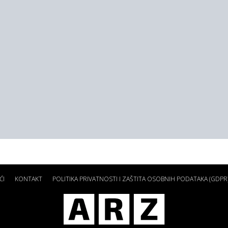
ĆI
KONTAKT
POLITIKA PRIVATNOSTI I ZAŠTITA OSOBNIH PODATAKA (GDPR