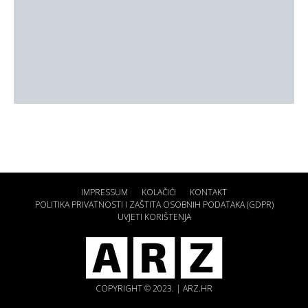
IMPRESSUM
KOLAČIĆI
KONTAKT
POLITIKA PRIVATNOSTI I ZAŠTITA OSOBNIH PODATAKA (GDPR)
UVJETI KORIŠTENJA
COPYRIGHT © 2023. | ARZ.HR