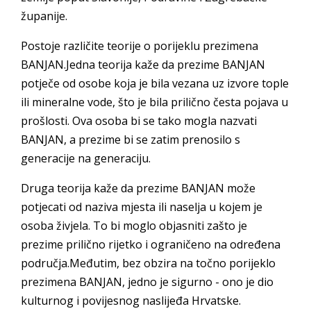
županije.
Postoje različite teorije o porijeklu prezimena
BANJAN.Jedna teorija kaže da prezime BANJAN
potječe od osobe koja je bila vezana uz izvore tople
ili mineralne vode, što je bila prilično česta pojava u
prošlosti. Ova osoba bi se tako mogla nazvati
BANJAN, a prezime bi se zatim prenosilo s
generacije na generaciju.
Druga teorija kaže da prezime BANJAN može
potjecati od naziva mjesta ili naselja u kojem je
osoba živjela. To bi moglo objasniti zašto je
prezime prilično rijetko i ograničeno na određena
područja.Međutim, bez obzira na točno porijeklo
prezimena BANJAN, jedno je sigurno - ono je dio
kulturnog i povijesnog naslijeđa Hrvatske.