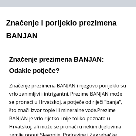
Značenje i porijeklo prezimena
BANJAN
Značenje prezimena BANJAN:
Odakle potječe?
Značenje prezimena BANJAN i njegovo porijeklo su
vrlo zanimljivi i intrigantni. Prezime BANJAN može
se pronaći u Hrvatskoj, a potječe od riječi "banja",
što znači izvor tople ili mineralne vode.Prezime
BANJAN je vrlo rijetko i nije toliko poznato u
Hrvatskoj, ali može se pronaći u nekim dijelovima
zemlje poput Slavonije, Podravine i Zagrebačke