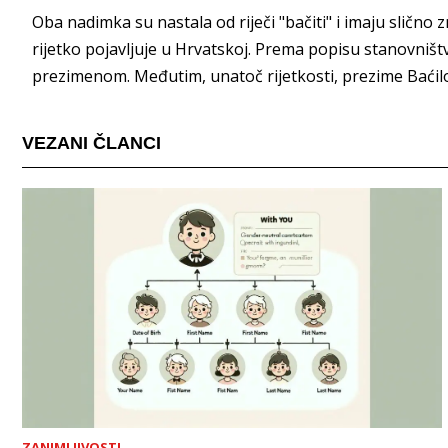
Oba nadimka su nastala od riječi "bačiti" i imaju slično
rijetko pojavljuje u Hrvatskoj. Prema popisu stanovništv
prezimenom. Međutim, unatoč rijetkosti, prezime Baćilo 
VEZANI ČLANCI
ZANIMLJIVOSTI