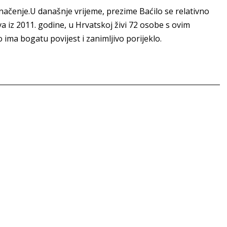
 značenje.U današnje vrijeme, prezime Baćilo se relativno
a iz 2011. godine, u Hrvatskoj živi 72 osobe s ovim
ima bogatu povijest i zanimljivo porijeklo.