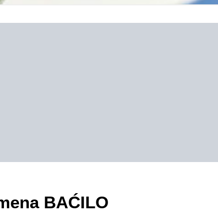
zimena BAĆILO