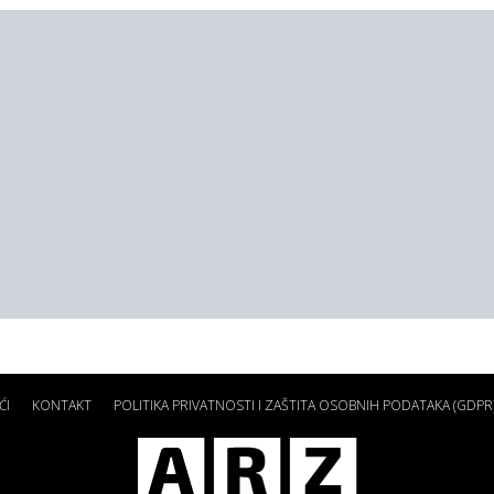
ĆI
KONTAKT
POLITIKA PRIVATNOSTI I ZAŠTITA OSOBNIH PODATAKA (GDPR