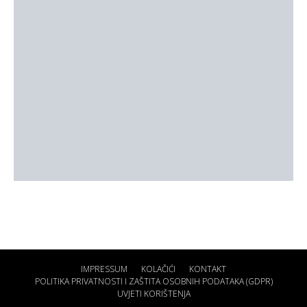
IMPRESSUM
KOLAČIĆI
KONTAKT
POLITIKA PRIVATNOSTI I ZAŠTITA OSOBNIH PODATAKA (GDPR)
UVJETI KORIŠTENJA