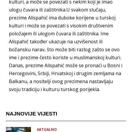
kulturi, a može se povezati s nekim koji je imao
ulogu čuvara ili zaštitnika.U svakom slučaju,
prezime Alispahić ima duboke korijene u turskoj
kulturi i može se povezati s visokim društvenim
položajem ili ulogom čuvara ili zaštitnika. Ime
Alispahić također ukazuje na uzvišenost ili
božansku narav, što može biti razlog zašto se ovo
ime i prezime često koriste u muslimanskoj kulturi.
Danas, prezime Alispahić može se pronaći u Bosni i
Hercegovini, Srbiji, Hrvatskoj i drugim zemljama na
Balkanu, a nositelji ovog prezimena nastavljaju
svoju tradiciju i kulturu turskog porijekla.
NAJNOVIJE VIJESTI
AKTUALNO