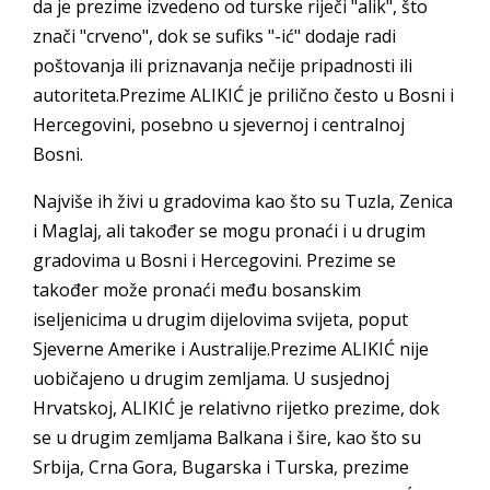
da je prezime izvedeno od turske riječi "alik", što
znači "crveno", dok se sufiks "-ić" dodaje radi
poštovanja ili priznavanja nečije pripadnosti ili
autoriteta.Prezime ALIKIĆ je prilično često u Bosni i
Hercegovini, posebno u sjevernoj i centralnoj
Bosni.
Najviše ih živi u gradovima kao što su Tuzla, Zenica
i Maglaj, ali također se mogu pronaći i u drugim
gradovima u Bosni i Hercegovini. Prezime se
također može pronaći među bosanskim
iseljenicima u drugim dijelovima svijeta, poput
Sjeverne Amerike i Australije.Prezime ALIKIĆ nije
uobičajeno u drugim zemljama. U susjednoj
Hrvatskoj, ALIKIĆ je relativno rijetko prezime, dok
se u drugim zemljama Balkana i šire, kao što su
Srbija, Crna Gora, Bugarska i Turska, prezime