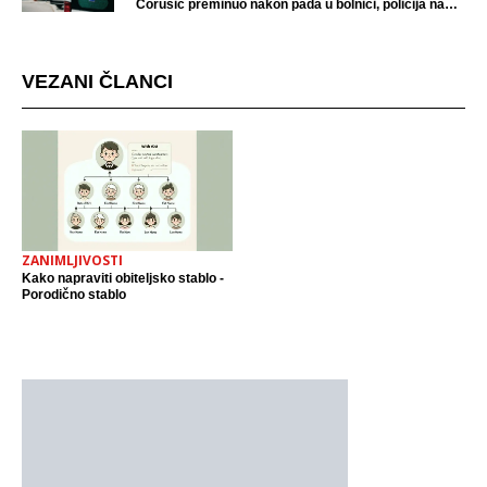
Ćorušić preminuo nakon pada u bolnici, policija na
mjestu događaja
VEZANI ČLANCI
ZANIMLJIVOSTI
Kako napraviti obiteljsko stablo -
Porodično stablo