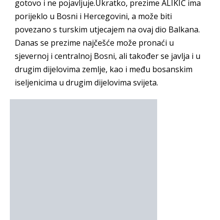
gotovo i ne pojavljuje.Ukratko, prezime ALIKIĆ ima
porijeklo u Bosni i Hercegovini, a može biti
povezano s turskim utjecajem na ovaj dio Balkana.
Danas se prezime najčešće može pronaći u
sjevernoj i centralnoj Bosni, ali također se javlja i u
drugim dijelovima zemlje, kao i među bosanskim
iseljenicima u drugim dijelovima svijeta.