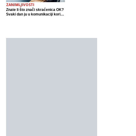
ZANIMLJIVOSTI
Znate li što znači skraćenica OK?
Svaki dan ju u komunikaciji koristi
cijeli svijet.