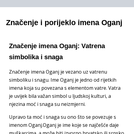
Značenje i porijeklo imena Oganj
Značenje imena Oganj: Vatrena
simbolika i snaga
Značenje imena Oganj je vezano uz vatrenu
simboliku i snagu. Ime Oganj je jedno od rijetkih
imena koja su povezana s elementom vatre. Vatra
je uvijek bila važan simbol u ljudskoj kulturi, a
njezina moć i snaga su neizmjerni.
Upravo ta moć i snaga su ono što se povezuje s
imenom Oganj.Oganj je ime koje se najčešće daje
muškarcima, a može biti izvorno hrvatsko ili srpsko