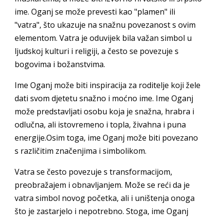
ime. Oganj se može prevesti kao "plamen" ili
"vatra", što ukazuje na snažnu povezanost s ovim
elementom. Vatra je oduvijek bila važan simbol u
ljudskoj kulturi i religiji, a često se povezuje s
bogovima i božanstvima.
Ime Oganj može biti inspiracija za roditelje koji žele
dati svom djetetu snažno i moćno ime. Ime Oganj
može predstavljati osobu koja je snažna, hrabra i
odlučna, ali istovremeno i topla, živahna i puna
energije.Osim toga, ime Oganj može biti povezano
s različitim značenjima i simbolikom.
Vatra se često povezuje s transformacijom,
preobražajem i obnavljanjem. Može se reći da je
vatra simbol novog početka, ali i uništenja onoga
što je zastarjelo i nepotrebno. Stoga, ime Oganj