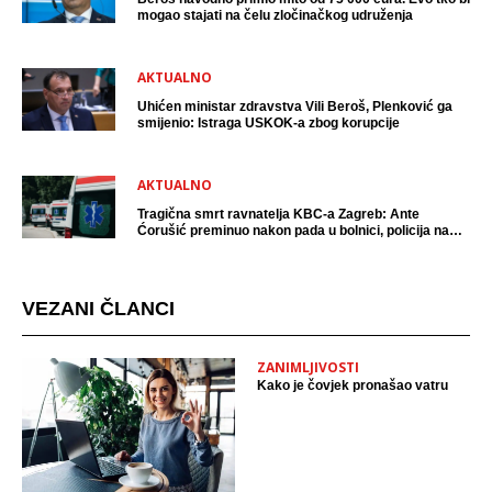
mogao stajati na čelu zločinačkog udruženja
AKTUALNO
Uhićen ministar zdravstva Vili Beroš, Plenković ga
smijenio: Istraga USKOK-a zbog korupcije
AKTUALNO
Tragična smrt ravnatelja KBC-a Zagreb: Ante
Ćorušić preminuo nakon pada u bolnici, policija na
mjestu događaja
VEZANI ČLANCI
ZANIMLJIVOSTI
Kako je čovjek pronašao vatru