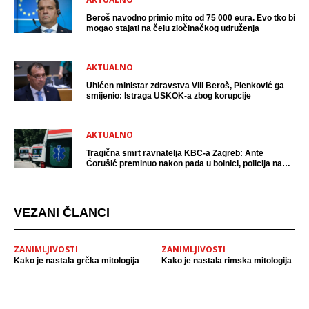
Beroš navodno primio mito od 75 000 eura. Evo tko bi
mogao stajati na čelu zločinačkog udruženja
AKTUALNO
Uhićen ministar zdravstva Vili Beroš, Plenković ga
smijenio: Istraga USKOK-a zbog korupcije
AKTUALNO
Tragična smrt ravnatelja KBC-a Zagreb: Ante
Ćorušić preminuo nakon pada u bolnici, policija na
mjestu događaja
VEZANI ČLANCI
ZANIMLJIVOSTI
ZANIMLJIVOSTI
Kako je nastala grčka mitologija
Kako je nastala rimska mitologija