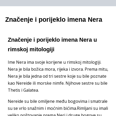
Značenje i porijeklo imena Nera
Značenje i porijeklo imena Nera u
rimskoj mitologiji
Ime Nera ima svoje korijene u rimskoj mitologiji.
Nera je bila božica mora, rijeka i izvora. Prema mitu,
Nera je bila jedna od tri sestre koje su bile poznate
kao Nereide ili morske nimfe. Njihove sestre su bile
Thetis i Galatea.
Nereide su bile omiljene među bogovima i smatrale
su se vrlo snažnim i moćnim bićima.Rimljani su imali
veliko poštovanje prema Neri i druge bogove su