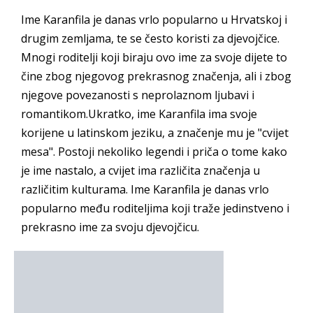
Ime Karanfila je danas vrlo popularno u Hrvatskoj i
drugim zemljama, te se često koristi za djevojčice.
Mnogi roditelji koji biraju ovo ime za svoje dijete to
čine zbog njegovog prekrasnog značenja, ali i zbog
njegove povezanosti s neprolaznom ljubavi i
romantikom.Ukratko, ime Karanfila ima svoje
korijene u latinskom jeziku, a značenje mu je "cvijet
mesa". Postoji nekoliko legendi i priča o tome kako
je ime nastalo, a cvijet ima različita značenja u
različitim kulturama. Ime Karanfila je danas vrlo
popularno među roditeljima koji traže jedinstveno i
prekrasno ime za svoju djevojčicu.