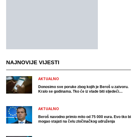
NAJNOVIJE VIJESTI
AKTUALNO
Donosimo sve poruke zbog kojih je Beroš u zatvoru.
Kralo se godinama. Tko će iz vlade biti sljedeći
uhićen?
AKTUALNO
Beroš navodno primio mito od 75 000 eura. Evo tko bi
mogao stajati na čelu zločinačkog udruženja