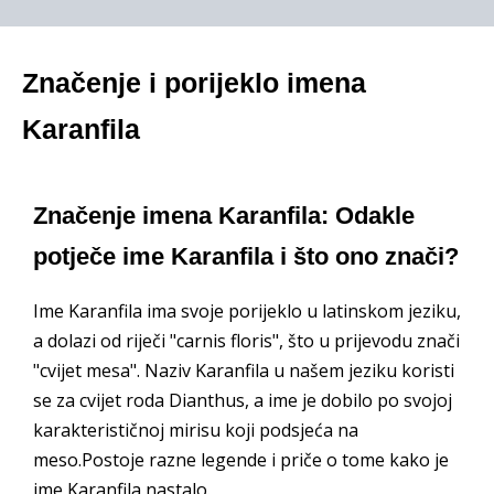
Značenje i porijeklo imena
Karanfila
Značenje imena Karanfila: Odakle
potječe ime Karanfila i što ono znači?
Ime Karanfila ima svoje porijeklo u latinskom jeziku,
a dolazi od riječi "carnis floris", što u prijevodu znači
"cvijet mesa". Naziv Karanfila u našem jeziku koristi
se za cvijet roda Dianthus, a ime je dobilo po svojoj
karakterističnoj mirisu koji podsjeća na
meso.Postoje razne legende i priče o tome kako je
ime Karanfila nastalo.