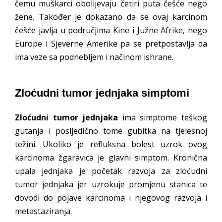
čemu muškarci obolijevaju četiri puta češće nego
žene. Također je dokazano da se ovaj karcinom
češće javlja u područjima Kine i Južne Afrike, nego
Europe i Sjeverne Amerike pa se pretpostavlja da
ima veze sa podnebljem i načinom ishrane.
Zloćudni tumor jednjaka simptomi
Zloćudni tumor jednjaka
ima simptome teškog
gutanja i posljedično tome gubitka na tjelesnoj
težini. Ukoliko je refluksna bolest uzrok ovog
karcinoma žgaravica je glavni simptom. Kronična
upala jednjaka je početak razvoja za zloćudni
tumor jednjaka jer uzrokuje promjenu stanica te
dovodi do pojave karcinoma i njegovog razvoja i
metastaziranja.