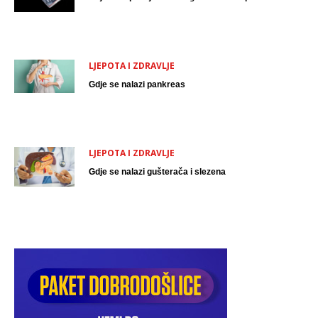
LJEPOTA I ZDRAVLJE
Gdje se nalazi pankreas
LJEPOTA I ZDRAVLJE
Gdje se nalazi gušterača i slezena