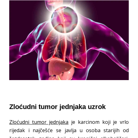
Zloćudni tumor jednjaka uzrok
Zloćudni tumor jednjaka
je karcinom koji je vrlo
rijedak i najčešće se javlja u osoba starijih od