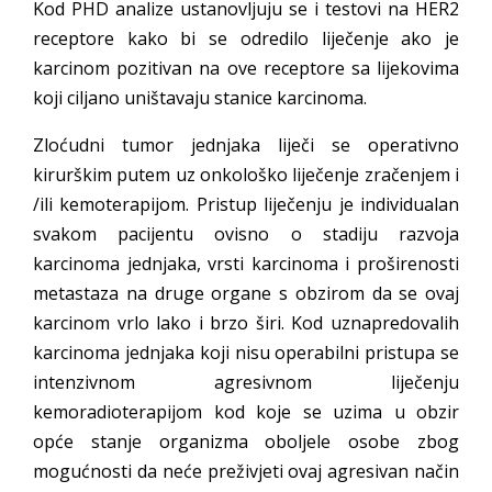
Kod PHD analize ustanovljuju se i testovi na HER2
receptore kako bi se odredilo liječenje ako je
karcinom pozitivan na ove receptore sa lijekovima
koji ciljano uništavaju stanice karcinoma.
Zloćudni tumor jednjaka liječi se operativno
kirurškim putem uz onkološko liječenje zračenjem i
/ili kemoterapijom. Pristup liječenju je individualan
svakom pacijentu ovisno o stadiju razvoja
karcinoma jednjaka, vrsti karcinoma i proširenosti
metastaza na druge organe s obzirom da se ovaj
karcinom vrlo lako i brzo širi. Kod uznapredovalih
karcinoma jednjaka koji nisu operabilni pristupa se
intenzivnom agresivnom liječenju
kemoradioterapijom kod koje se uzima u obzir
opće stanje organizma oboljele osobe zbog
mogućnosti da neće preživjeti ovaj agresivan način