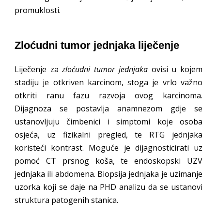
promuklosti.
Zloćudni tumor jednjaka liječenje
Liječenje za
zloćudni tumor jednjaka
ovisi u kojem
stadiju je otkriven karcinom, stoga je vrlo važno
otkriti ranu fazu razvoja ovog karcinoma.
Dijagnoza se postavlja anamnezom gdje se
ustanovljuju čimbenici i simptomi koje osoba
osjeća, uz fizikalni pregled, te RTG jednjaka
koristeći kontrast. Moguće je dijagnosticirati uz
pomoć CT prsnog koša, te endoskopski UZV
jednjaka ili abdomena. Biopsija jednjaka je uzimanje
uzorka koji se daje na PHD analizu da se ustanovi
struktura patogenih stanica.