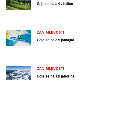
Gdje se nalazi zlatibor
ZANIMLJIVOSTI
Gdje se nalazi jamajka
ZANIMLJIVOSTI
Gdje se nalazi jahorina