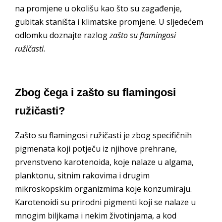
na promjene u okolišu kao što su zagađenje,
gubitak staništa i klimatske promjene. U sljedećem
odlomku doznajte razlog
zašto su flamingosi
ružičasti
.
Zbog čega i zašto su flamingosi
ružičasti?
Zašto su flamingosi ružičasti je zbog specifičnih
pigmenata koji potječu iz njihove prehrane,
prvenstveno karotenoida, koje nalaze u algama,
planktonu, sitnim rakovima i drugim
mikroskopskim organizmima koje konzumiraju.
Karotenoidi su prirodni pigmenti koji se nalaze u
mnogim biljkama i nekim životinjama, a kod