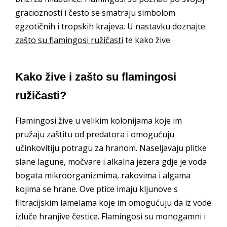
gracioznosti i često se smatraju simbolom
egzotičnih i tropskih krajeva. U nastavku doznajte
zašto su flamingosi ružičasti
te kako žive.
Kako žive i zašto su flamingosi
ružičasti?
Flamingosi žive u velikim kolonijama koje im
pružaju zaštitu od predatora i omogućuju
učinkovitiju potragu za hranom. Naseljavaju plitke
slane lagune, močvare i alkalna jezera gdje je voda
bogata mikroorganizmima, rakovima i algama
kojima se hrane. Ove ptice imaju kljunove s
filtracijskim lamelama koje im omogućuju da iz vode
izluče hranjive čestice. Flamingosi su monogamni i