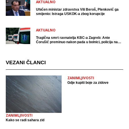
AKTUALNO
Uhićen ministar zdravstva Vili Beroš, Plenković ga
smijenio: Istraga USKOK-a zbog korupcije
AKTUALNO
Tragična smrt ravnatelja KBC-a Zagreb: Ante
Ćorušić preminuo nakon pada u bolnici, policija na
mjestu događaja
VEZANI ČLANCI
ZANIMLJIVOSTI
Gdje kupiti boje za zidove
ZANIMLJIVOSTI
Kako se radi sahara zid