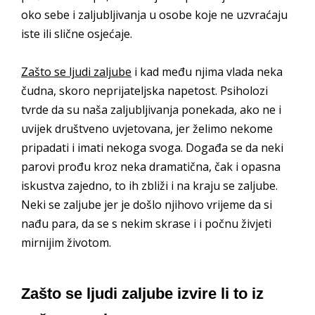
oko sebe i zaljubljivanja u osobe koje ne uzvraćaju
iste ili slične osjećaje.
Zašto se ljudi zaljube
i kad među njima vlada neka
čudna, skoro neprijateljska napetost. Psiholozi
tvrde da su naša zaljubljivanja ponekada, ako ne i
uvijek društveno uvjetovana, jer želimo nekome
pripadati i imati nekoga svoga. Događa se da neki
parovi prođu kroz neka dramatična, čak i opasna
iskustva zajedno, to ih zbliži i na kraju se zaljube.
Neki se zaljube jer je došlo njihovo vrijeme da si
nađu para, da se s nekim skrase i i počnu živjeti
mirnijim životom.
Zašto se ljudi zaljube izvire li to iz