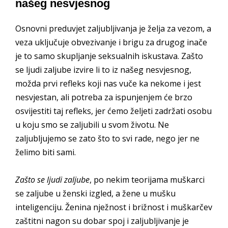
našeg nesvjesnog
Osnovni preduvjet zaljubljivanja je želja za vezom, a
veza uključuje obvezivanje i brigu za drugog inače
je to samo skupljanje seksualnih iskustava. Zašto
se ljudi zaljube izvire li to iz našeg nesvjesnog,
možda prvi refleks koji nas vuče ka nekome i jest
nesvjestan, ali potreba za ispunjenjem će brzo
osvijestiti taj refleks, jer ćemo željeti zadržati osobu
u koju smo se zaljubili u svom životu. Ne
zaljubljujemo se zato što to svi rade, nego jer ne
želimo biti sami.
Zašto se ljudi zaljube
, po nekim teorijama muškarci
se zaljube u ženski izgled, a žene u mušku
inteligenciju. Ženina nježnost i brižnost i muškarčev
zaštitni nagon su dobar spoj i zaljubljivanje je