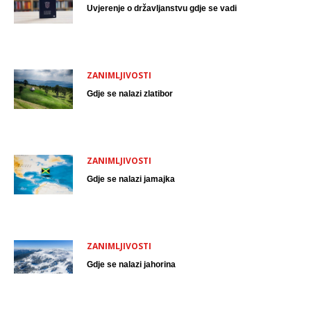
Uvjerenje o državljanstvu gdje se vadi
ZANIMLJIVOSTI
Gdje se nalazi zlatibor
ZANIMLJIVOSTI
Gdje se nalazi jamajka
ZANIMLJIVOSTI
Gdje se nalazi jahorina