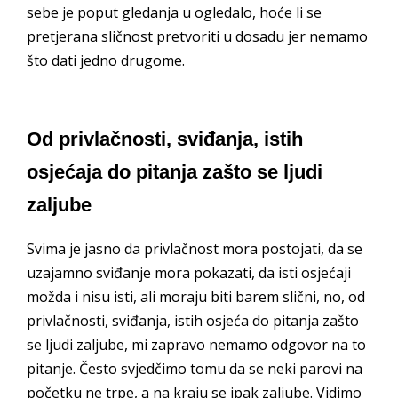
sebe je poput gledanja u ogledalo, hoće li se
pretjerana sličnost pretvoriti u dosadu jer nemamo
što dati jedno drugome.
Od privlačnosti, sviđanja, istih
osjećaja do pitanja zašto se ljudi
zaljube
Svima je jasno da privlačnost mora postojati, da se
uzajamno sviđanje mora pokazati, da isti osjećaji
možda i nisu isti, ali moraju biti barem slični, no, od
privlačnosti, sviđanja, istih osjeća do pitanja zašto
se ljudi zaljube, mi zapravo nemamo odgovor na to
pitanje. Često svjedčimo tomu da se neki parovi na
početku ne trpe, a na kraju se ipak zaljube. Vidimo