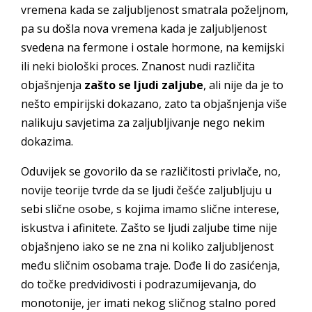
vremena kada se zaljubljenost smatrala poželjnom,
pa su došla nova vremena kada je zaljubljenost
svedena na fermone i ostale hormone, na kemijski
ili neki biološki proces. Znanost nudi različita
objašnjenja
zašto se ljudi zaljube
, ali nije da je to
nešto empirijski dokazano, zato ta objašnjenja više
nalikuju savjetima za zaljubljivanje nego nekim
dokazima.
Oduvijek se govorilo da se različitosti privlače, no,
novije teorije tvrde da se ljudi češće zaljubljuju u
sebi slične osobe, s kojima imamo slične interese,
iskustva i afinitete. Zašto se ljudi zaljube time nije
objašnjeno iako se ne zna ni koliko zaljubljenost
među sličnim osobama traje. Dođe li do zasićenja,
do točke predvidivosti i podrazumijevanja, do
monotonije, jer imati nekog sličnog stalno pored