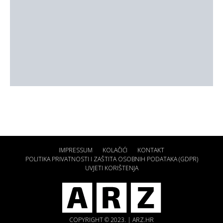
IMPRESSUM
KOLAČIĆI
KONTAKT
POLITIKA PRIVATNOSTI I ZAŠTITA OSOBNIH PODATAKA (GDPR)
UVJETI KORIŠTENJA
COPYRIGHT © 2023. | ARZ.HR