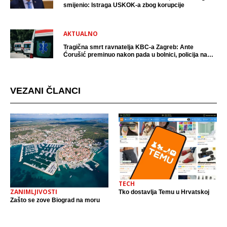
smijenio: Istraga USKOK-a zbog korupcije
AKTUALNO
Tragična smrt ravnatelja KBC-a Zagreb: Ante
Ćorušić preminuo nakon pada u bolnici, policija na
mjestu događaja
VEZANI ČLANCI
TECH
ZANIMLJIVOSTI
Tko dostavlja Temu u Hrvatskoj
Zašto se zove Biograd na moru