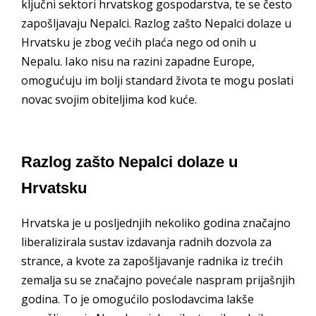
ključni sektori hrvatskog gospodarstva, te se često
zapošljavaju Nepalci. Razlog zašto Nepalci dolaze u
Hrvatsku je zbog većih plaća nego od onih u
Nepalu. Iako nisu na razini zapadne Europe,
omogućuju im bolji standard života te mogu poslati
novac svojim obiteljima kod kuće.
Razlog zašto Nepalci dolaze u
Hrvatsku
Hrvatska je u posljednjih nekoliko godina značajno
liberalizirala sustav izdavanja radnih dozvola za
strance, a kvote za zapošljavanje radnika iz trećih
zemalja su se značajno povećale naspram prijašnjih
godina. To je omogućilo poslodavcima lakše