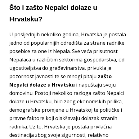
Što i zašto Nepalci dolaze u
Hrvatsku?
U posljednjih nekoliko godina, Hrvatska je postala
jedno od popularnijih odredišta za strane radnike,
posebice za one iz Nepala. Sve veća prisutnost
Nepalaca u različitim sektorima gospodarstva, od
ugostiteljstva do građevinarstva, privukla je
pozornost javnosti te se mnogi pitaju
zašto
Nepalci dolaze u Hrvatsku
i napuštaju svoju
domovinu. Postoji nekoliko razloga zašto Nepalci
dolaze u Hrvatsku, bilo zbog ekonomskih prilika,
demografske promjene u Hrvatskoj te političke i
pravne faktore koji olakšavaju dolazak stranih
radnika. Uz to, Hrvatska je postala privlačna
destinacija zbog svoje sigurnosti, relativno