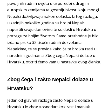
povoljnih radnih uvjeta u usporedbi s drugim
europskim zemljama te gostoljubivosti koju mnogi
Nepalci doživljavaju nakon dolaska. Iz tog razloga,
u zadnjih nekoliko godina su brojni Nepalci
napustili svoju domovinu te su došli u Hrvatsku u
potragu za boljim životom. Samo prethodne je bilo
izdano preko 32 tisuće radnih dozvolama
Nepalcima, te se previđa kako će ta brojka rasti u
narednim godinama. Zbog čega Nepalci dolaze u
Hrvatsku, otkriti ćemo vam u nastavku ovog članka.
Zbog čega i zašto Nepalci dolaze u
Hrvatsku?
Jedan od glavnih razloga
zašto Nepalci dolaze u
Hrvatsku
je zbog gospodarskog rast i manjak