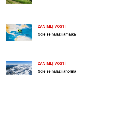
ZANIMLJIVOSTI
Gdje se nalazi jamajka
ZANIMLJIVOSTI
Gdje se nalazi jahorina