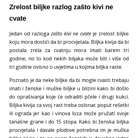
Zrelost biljke razlog zašto kivi ne
cvate
Jedan od razloga
zašto kivi ne cvate
je zrelost biljke
koju mora dostići da bi procvjetala. Biljka kivija da bi
postala zrela za cvatnju mora imati barem tri
godine, no to kod nekih biljaka može biti i više od
tri godine ovisno o uvjetima u kojima biljka raste.
Poznato je da neke biljke da bi mogle cvasti trebaju
imati i ženske i muške biljke u blizini kako bi došlo
do oprašivanja koje će odraditi pčele i drugi kukci.
Biljka kivija za svoj rast treba oslonac poput rešetki
ili ograda jer kao i vinova loza može pružati svoje
tanašne grane i do 15 stopa. Kako bi ženska biljka
procvjetala i davale plodove potrebna im je muška