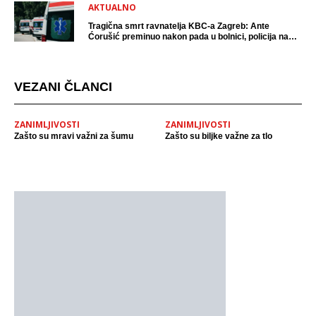
AKTUALNO
Tragična smrt ravnatelja KBC-a Zagreb: Ante
Ćorušić preminuo nakon pada u bolnici, policija na
mjestu događaja
VEZANI ČLANCI
ZANIMLJIVOSTI
ZANIMLJIVOSTI
Zašto su mravi važni za šumu
Zašto su biljke važne za tlo