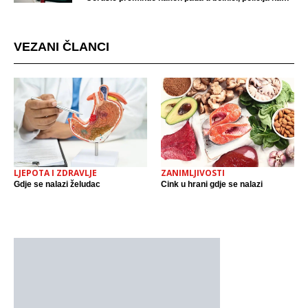
mjestu događaja
VEZANI ČLANCI
LJEPOTA I ZDRAVLJE
ZANIMLJIVOSTI
Gdje se nalazi želudac
Cink u hrani gdje se nalazi