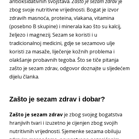
antioksidativnih svojstava.
Zašto je sezam zdrav
je
zbog svoje nutritivne vrijednosti. Bogat je izvor
zdravih masnoća, proteina, vlakana, vitamina
(posebno B skupine) i minerala kao što su kalcij,
željezo i magnezij. Sezam se koristi i u
tradicionalnoj medicini, gdje se sezamovo ulje
koristi za masaže, liječenje kožnih problema i
olakšanje probavnih tegoba. Što se tiče pitanja
zašto je sezam zdrav, odgovor doznajte u sljedećem
dijelu članka.
Zašto je sezam zdrav i dobar?
Zašto je sezam zdrav
je zbog svojeg bogatstva
hranjivih tvari i izuzetno je cijenjen zbog svojih
nutritivnih vrijednosti. Sjemenke sezama obiluju