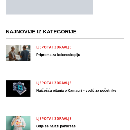
NAJNOVIJE IZ KATEGORIJE
LJEPOTA I ZDRAVLJE
Priprema za kolonoskopiju
LJEPOTA I ZDRAVLJE
Najčešća pitanja o Kamagri – vodič za početnike
LJEPOTA I ZDRAVLJE
Gdje se nalazi pankreas