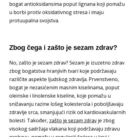
bogat antioksidansima poput lignana koji pomažu
u borbi protiv oksidativnog stresa i imaju
protuupalna svojstva.
Zbog čega i zašto je sezam zdrav?
No, zašto je sezam zdrav? Sezam je izuzetno zdrav
zbog bogatstva hranjivih tvari koje podržavaju
različite aspekte ljudskog zdravlja. Prvenstveno,
bogat je nezasićenim masnim kiselinama, poput
oleinske i linolenske kiseline, koje pomažu u
snižavanju razine lošeg kolesterola i poboljšavaju
zdravlje srca, smanjujući rizik od kardiovaskularnih
bolesti. Također,
zašto je sezam zdrav
je zbog
visokog sadržaja vlakana koji podržavaju zdravu