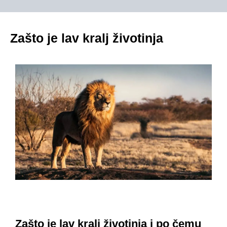
Zašto je lav kralj životinja
Zašto je lav kralj životinja i po čemu