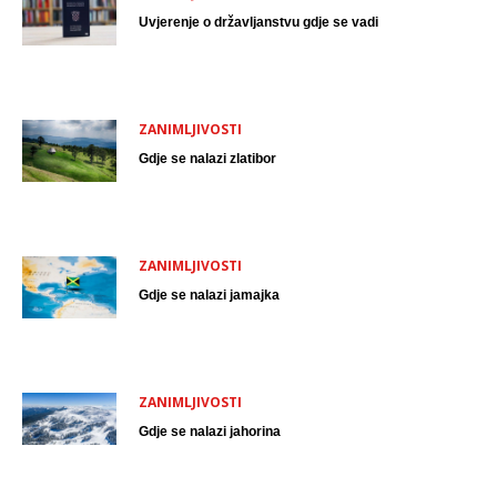
Uvjerenje o državljanstvu gdje se vadi
ZANIMLJIVOSTI
Gdje se nalazi zlatibor
ZANIMLJIVOSTI
Gdje se nalazi jamajka
ZANIMLJIVOSTI
Gdje se nalazi jahorina