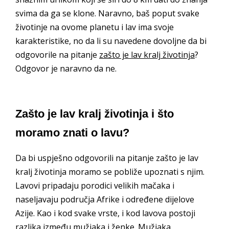
svima da ga se klone. Naravno, baš poput svake
životinje na ovome planetu i lav ima svoje
karakteristike, no da li su navedene dovoljne da bi
odgovorile na pitanje
zašto je lav kralj životinja
?
Odgovor je naravno da ne.
Zašto je lav kralj životinja i što
moramo znati o lavu?
Da bi uspješno odgovorili na pitanje zašto je lav
kralj životinja moramo se pobliže upoznati s njim.
Lavovi pripadaju porodici velikih mačaka i
naseljavaju područja Afrike i određene dijelove
Azije. Kao i kod svake vrste, i kod lavova postoji
razlika između mužjaka i ženke. Mužjaka