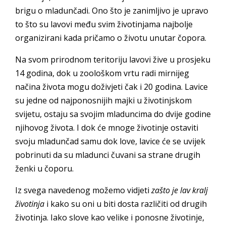
brigu o mladunčadi. Ono što je zanimljivo je upravo
to što su lavovi među svim životinjama najbolje
organizirani kada pričamo o životu unutar čopora.
Na svom prirodnom teritoriju lavovi žive u prosjeku
14 godina, dok u zoološkom vrtu radi mirnijeg
načina života mogu doživjeti čak i 20 godina. Lavice
su jedne od najponosnijih majki u životinjskom
svijetu, ostaju sa svojim mladuncima do dvije godine
njihovog života. I dok će mnoge životinje ostaviti
svoju mladunčad samu dok love, lavice će se uvijek
pobrinuti da su mladunci čuvani sa strane drugih
ženki u čoporu.
Iz svega navedenog možemo vidjeti
zašto je lav kralj
životinja
i kako su oni u biti dosta različiti od drugih
životinja. Iako slove kao velike i ponosne životinje,