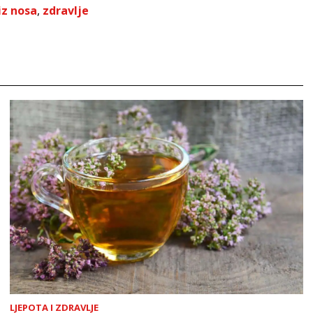
iz nosa
,
zdravlje
LJEPOTA I ZDRAVLJE