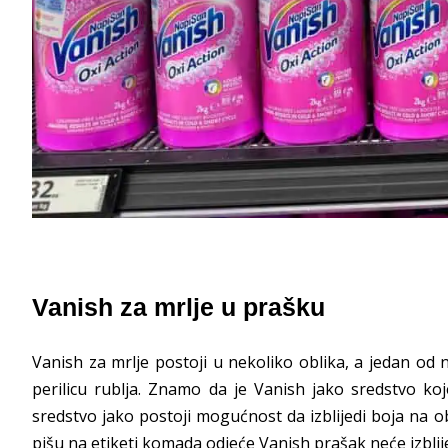
Vanish za mrlje u prašku
Vanish za mrlje postoji u nekoliko oblika, a jedan od
perilicu rublja. Znamo da je Vanish jako sredstvo ko
sredstvo jako postoji mogućnost da izblijedi boja na o
pišu na etiketi komada odjeće Vanish prašak neće izbli