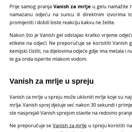
Prije samog pranja
Vanish za mrlje
u gelu namažite na
namazanu odjeću na suncu ili direktnim izvorima top
promijeniti i dobili biste reakciju kakvu ne želite.
Nakon što je Vanish gel odstajao kratko vrijeme odjeć
etikete na odjeći. Ne preporučuje se korisititi Vanish
kemijski čistiti, na dijelovima odjeće gdje ima metala 
te ga onda isperite mlakom vodom.
Vanish za mrlje u spreju
Vanish za mrlje u spreju može ukloniti mrlje koje su naj
mrlja. Vanish sprej djeluje već nakon 30 sekundi i prim
ste nasprejali Vanish sprejom stavite na redovno pranje
Ne preporučuje se
Vanish za mrlje
u spreju koristiti na