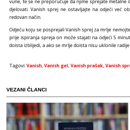
vune, te se ne preporučuje da njime sprejate metalne 
djelovati. Vanish sprej ne ostavljajte na odjeći već ob
redovan način.
Odjeću koju se posprejali Vanish sprej za mrlje nemojte 
prije ispiranja spreja on može stajati na odjeći 5 minu
doista izblijedi, a ako se mrlje doista nisu uklonile rad
Tagovi:
Vanish
,
Vanish gel
,
Vanish prašak
,
Vanish spr
VEZANI ČLANCI