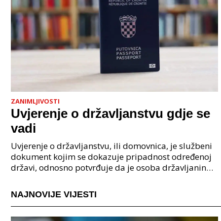
ZANIMLJIVOSTI
Uvjerenje o državljanstvu gdje se
vadi
Uvjerenje o državljanstvu, ili domovnica, je službeni
dokument kojim se dokazuje pripadnost određenoj
državi, odnosno potvrđuje da je osoba državljanin
Republike Hrvatske. U digitalnom obliku, ovaj je
NAJNOVIJE VIJESTI