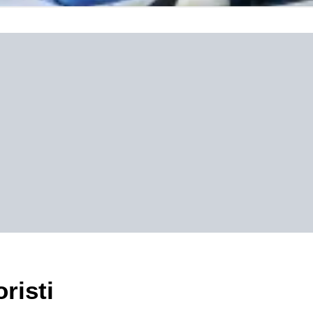
risti