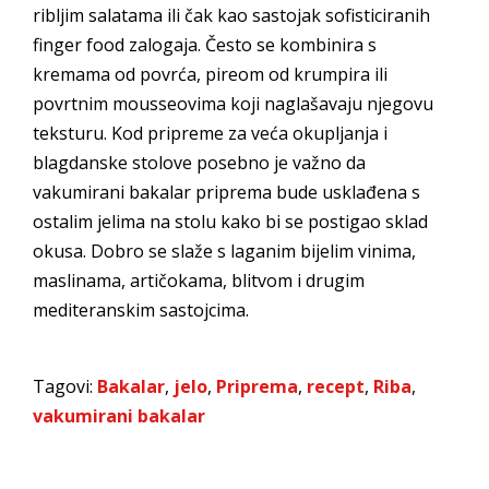
ribljim salatama ili čak kao sastojak sofisticiranih
finger food zalogaja. Često se kombinira s
kremama od povrća, pireom od krumpira ili
povrtnim mousseovima koji naglašavaju njegovu
teksturu. Kod pripreme za veća okupljanja i
blagdanske stolove posebno je važno da
vakumirani bakalar priprema bude usklađena s
ostalim jelima na stolu kako bi se postigao sklad
okusa. Dobro se slaže s laganim bijelim vinima,
maslinama, artičokama, blitvom i drugim
mediteranskim sastojcima.
Tagovi:
Bakalar
,
jelo
,
Priprema
,
recept
,
Riba
,
vakumirani bakalar