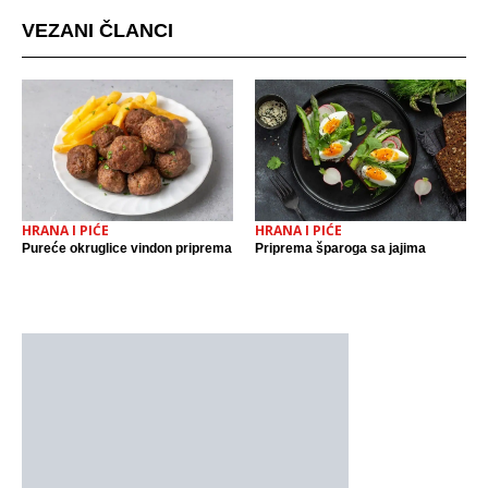
VEZANI ČLANCI
HRANA I PIĆE
HRANA I PIĆE
Pureće okruglice vindon priprema
Priprema šparoga sa jajima