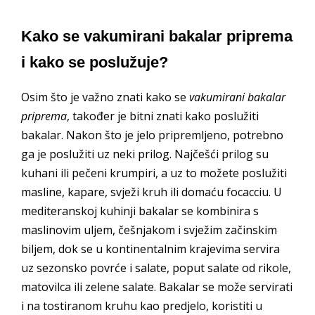
Kako se vakumirani bakalar priprema
i kako se poslužuje?
Osim što je važno znati kako se
vakumirani bakalar
priprema
, također je bitni znati kako poslužiti
bakalar. Nakon što je jelo pripremljeno, potrebno
ga je poslužiti uz neki prilog. Najčešći prilog su
kuhani ili pečeni krumpiri, a uz to možete poslužiti
masline, kapare, svježi kruh ili domaću focacciu. U
mediteranskoj kuhinji bakalar se kombinira s
maslinovim uljem, češnjakom i svježim začinskim
biljem, dok se u kontinentalnim krajevima servira
uz sezonsko povrće i salate, poput salate od rikole,
matovilca ili zelene salate. Bakalar se može servirati
i na tostiranom kruhu kao predjelo, koristiti u