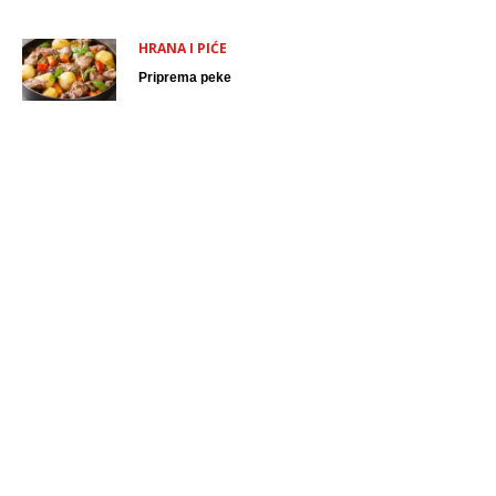
HRANA I PIĆE
Priprema peke