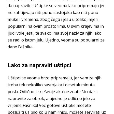
da napravite. Uštipke se veoma lako pripremaju jer
ne zahtijevaju niti puno sastojaka kao niti puno
muke i vremena, zbog čega i jesu u tolikoj mjeri
popularni na ovim prostorima. U svim krajevima ih
ljudi vole jesti, te svako ima svoj naziv za njih iako
se radi o istom jelu. Ujedno, veoma su popularni za
dane Fašnika.
Lako za napraviti uštipci
Uštipci se veoma brzo pripremaju, jer vam za njih
treba tek nekoliko sastojaka i desetak minuta
posla. Odlično je rješenje ako ne znate što da si
napravite za obrok, a ujedno je odlično jelo za
vrijeme Fašnika! Već gotove uštipke možete
poslužiti uz bilo koju namirnicu, možete servirati uz