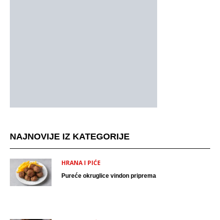
NAJNOVIJE IZ KATEGORIJE
HRANA I PIĆE
Pureće okruglice vindon priprema