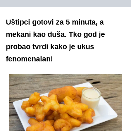
Uštipci gotovi za 5 minuta, a
mekani kao duša. Tko god je
probao tvrdi kako je ukus
fenomenalan!