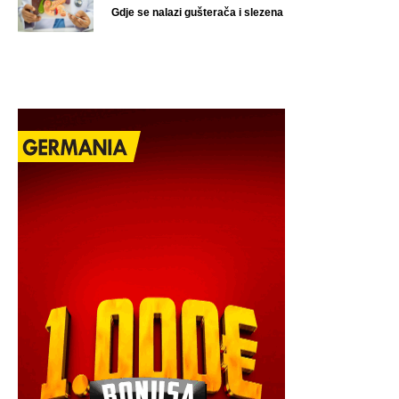
Gdje se nalazi gušterača i slezena