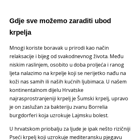
Gdje sve možemo zaraditi ubod
krpelja
Mnogi koriste boravak u prirodi kao način
relaksacije i bijeg od svakodnevnog života. Među
niskim raslinjem, osobito u doba proljeća i ranog
ljeta nalazimo na krpelje koji se nerijetko nađu na
koži nas samih ili naših kućnih ljubimaca. U našem
kontinentalnom dijelu Hrvatske
najrasprostranjeniji krpelj je Šumski krpelj, upravo
je on zaslužan za bakteriju zvanu Borrelia
burgdorferi koja uzrokuje Lajmsku bolest.
U hrvatskom priobalju za ljude je ipak nešto rizičniji
Pseći krpelj koji uzrokuje mediteransku pjegavu