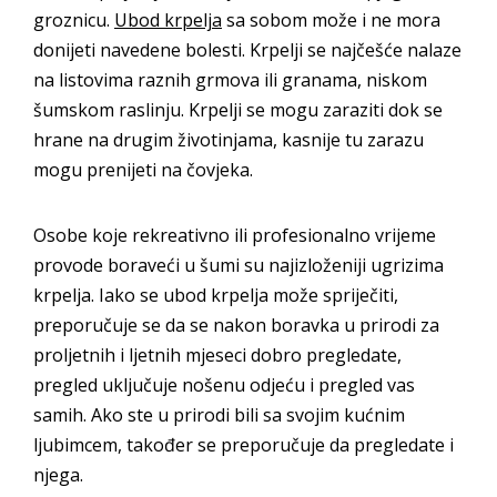
groznicu.
Ubod krpelja
sa sobom može i ne mora
donijeti navedene bolesti. Krpelji se najčešće nalaze
na listovima raznih grmova ili granama, niskom
šumskom raslinju. Krpelji se mogu zaraziti dok se
hrane na drugim životinjama, kasnije tu zarazu
mogu prenijeti na čovjeka.
Osobe koje rekreativno ili profesionalno vrijeme
provode boraveći u šumi su najizloženiji ugrizima
krpelja. Iako se ubod krpelja može spriječiti,
preporučuje se da se nakon boravka u prirodi za
proljetnih i ljetnih mjeseci dobro pregledate,
pregled uključuje nošenu odjeću i pregled vas
samih. Ako ste u prirodi bili sa svojim kućnim
ljubimcem, također se preporučuje da pregledate i
njega.