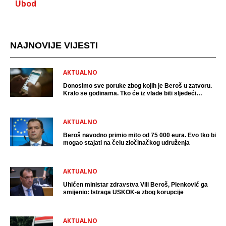
Ubod
NAJNOVIJE VIJESTI
AKTUALNO
Donosimo sve poruke zbog kojih je Beroš u zatvoru.
Kralo se godinama. Tko će iz vlade biti sljedeći
uhićen?
AKTUALNO
Beroš navodno primio mito od 75 000 eura. Evo tko bi
mogao stajati na čelu zločinačkog udruženja
AKTUALNO
Uhićen ministar zdravstva Vili Beroš, Plenković ga
smijenio: Istraga USKOK-a zbog korupcije
AKTUALNO