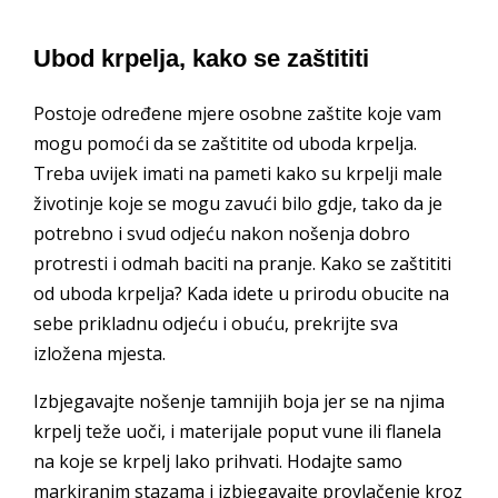
Ubod krpelja, kako se zaštititi
Postoje određene mjere osobne zaštite koje vam
mogu pomoći da se zaštitite od uboda krpelja.
Treba uvijek imati na pameti kako su krpelji male
životinje koje se mogu zavući bilo gdje, tako da je
potrebno i svud odjeću nakon nošenja dobro
protresti i odmah baciti na pranje. Kako se zaštititi
od uboda krpelja? Kada idete u prirodu obucite na
sebe prikladnu odjeću i obuću, prekrijte sva
izložena mjesta.
Izbjegavajte nošenje tamnijih boja jer se na njima
krpelj teže uoči, i materijale poput vune ili flanela
na koje se krpelj lako prihvati. Hodajte samo
markiranim stazama i izbjegavajte provlačenje kroz