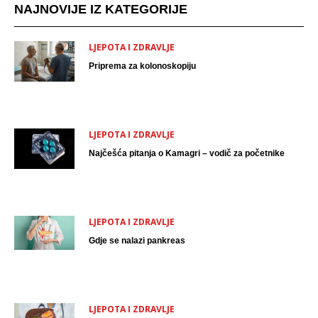
NAJNOVIJE IZ KATEGORIJE
LJEPOTA I ZDRAVLJE
Priprema za kolonoskopiju
LJEPOTA I ZDRAVLJE
Najčešća pitanja o Kamagri – vodič za početnike
LJEPOTA I ZDRAVLJE
Gdje se nalazi pankreas
LJEPOTA I ZDRAVLJE