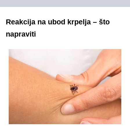
Reakcija na ubod krpelja – što
napraviti