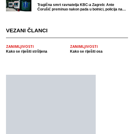
Tragična smrt ravnatelja KBC-a Zagreb: Ante
Ćorušić preminuo nakon pada u bolnici, policija na
mjestu događaja
VEZANI ČLANCI
ZANIMLJIVOSTI
ZANIMLJIVOSTI
Kako se riješiti stršljena
Kako se riješiti osa