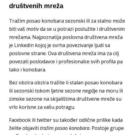
društvenih mreža
Tražim posao konobara sezonski ili za stalno može
biti vaš motiv da se u potrazi poslužite i društvenim
mrežama. Najpoznatija poslovna društvena mreža
je LinkedIn kojoj je svrha povezivanje ljudi sa
poslovne strane. Ova društvena mreža ima za cilj
povezati poslodavce i profesionalce svih profila pa
tako i konobara.
Bez obzira obzira tražite li stalan posao konobara
ili sezonski tokom ljetne sezone negdje na moru ili
zimske sezone na skijalištima društvene mreže su
vrlo korisne za vašu potragu.
Facebook ili twitter su također odlične prilike kada
želite objaviti
tražim posao konobara
. Postoje grupe