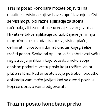
Tražim posao konobara
možete objaviti i na
ostalim servisima koji se bave zapošljavanjem. Ovi
servisi mogu biti razne aplikacije za stolna
računala, ali i za mobilne uređaje. Izvan granica
Hrvatske takve aplikacije su uobičajene jer imaju
mogućnost osim odabira posla, visine plaće,
definirati i prostorni domet unutar kojeg želite
tražiti posao. Svaka od aplikacija će zahtijevati vašu
registraciju prilikom koje ćete dati neke svoje
osobne podatke, vrstu posla koju tražite, visinu
plaće i slično. Kad unesete svoje potrebe i podatke
aplikacija vam može javljati kad se otvori pozicija
koja će upravo vama odgovarati.
Tražim posao konobara preko