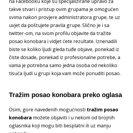
na Facebooku koje su specijalizirane upravo za
takve stvari i pristup ovim grupama je omogućen
svima nakon provjere administratora grupe, te uz
uvjet da poštujete pravila grupe. Slično je i sa
twitter-om, na svom profilu objavite da tražite
posao konobara i vidjet ćete rezultate. Iznenadili
biste se koliko ljudi gleda tuđe objave, ponekad iz
čiste dosade, ponekad iz profesionalne potrebe, a
vama je potrebna samo jedna osoba od nekoliko
tisuća ljudi u grupi koja vam može ponuditi posao.
Tražim posao konobara preko oglasa
Osim, gore navedenih mogućnosti
tražim posao
konobara
možete objaviti i u nekom od brojnih
oglasnika koji mogu biti besplatni ili uz manju