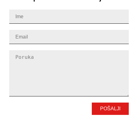
POŠALJI