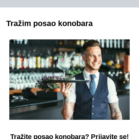
Tražim posao konobara
Tražite posao konobara? Prijavite se!