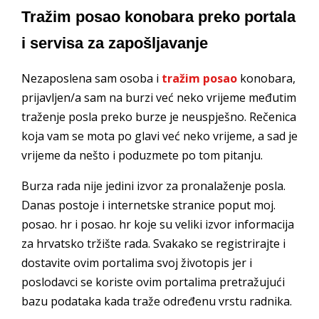
Tražim posao konobara preko portala
i servisa za zapošljavanje
Nezaposlena sam osoba i
tražim posao
konobara,
prijavljen/a sam na burzi već neko vrijeme međutim
traženje posla preko burze je neuspješno. Rečenica
koja vam se mota po glavi već neko vrijeme, a sad je
vrijeme da nešto i poduzmete po tom pitanju.
Burza rada nije jedini izvor za pronalaženje posla.
Danas postoje i internetske stranice poput moj.
posao. hr i posao. hr koje su veliki izvor informacija
za hrvatsko tržište rada. Svakako se registrirajte i
dostavite ovim portalima svoj životopis jer i
poslodavci se koriste ovim portalima pretražujući
bazu podataka kada traže određenu vrstu radnika.