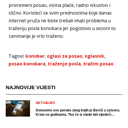
privremeni posao, visina plaće, radno iskustvo i
slično. Koristeći se svim prednostima koje danas
internet pruža ne biste trebali imati problema u
traženju posla konobara jer pogotovo u sezoni to
zanimanje je vrlo traženo.
Tagovi:
konobar
,
oglasi za posao
,
oglasnik
,
posao konobara
,
traženje posla
,
tražim posao
NAJNOVIJE VIJESTI
AKTUALNO
Donosimo sve poruke zbog kojih je Beroš u zatvoru.
Kralo se godinama. Tko će iz vlade biti sljedeći
uhićen?