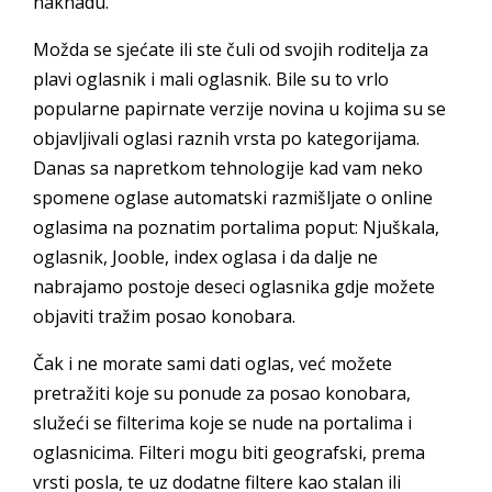
naknadu.
Možda se sjećate ili ste čuli od svojih roditelja za
plavi oglasnik i mali oglasnik. Bile su to vrlo
popularne papirnate verzije novina u kojima su se
objavljivali oglasi raznih vrsta po kategorijama.
Danas sa napretkom tehnologije kad vam neko
spomene oglase automatski razmišljate o online
oglasima na poznatim portalima poput: Njuškala,
oglasnik, Jooble, index oglasa i da dalje ne
nabrajamo postoje deseci oglasnika gdje možete
objaviti tražim posao konobara.
Čak i ne morate sami dati oglas, već možete
pretražiti koje su ponude za posao konobara,
služeći se filterima koje se nude na portalima i
oglasnicima. Filteri mogu biti geografski, prema
vrsti posla, te uz dodatne filtere kao stalan ili