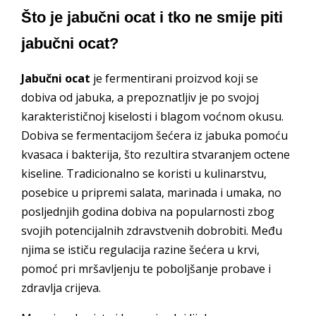
Što je jabučni ocat i tko ne smije piti
jabučni ocat?
Jabučni ocat
je fermentirani proizvod koji se
dobiva od jabuka, a prepoznatljiv je po svojoj
karakterističnoj kiselosti i blagom voćnom okusu.
Dobiva se fermentacijom šećera iz jabuka pomoću
kvasaca i bakterija, što rezultira stvaranjem octene
kiseline. Tradicionalno se koristi u kulinarstvu,
posebice u pripremi salata, marinada i umaka, no
posljednjih godina dobiva na popularnosti zbog
svojih potencijalnih zdravstvenih dobrobiti. Među
njima se ističu regulacija razine šećera u krvi,
pomoć pri mršavljenju te poboljšanje probave i
zdravlja crijeva.