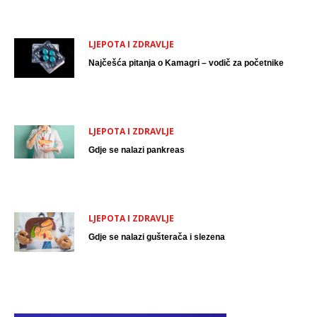
LJEPOTA I ZDRAVLJE
Najčešća pitanja o Kamagri – vodič za početnike
LJEPOTA I ZDRAVLJE
Gdje se nalazi pankreas
LJEPOTA I ZDRAVLJE
Gdje se nalazi gušterača i slezena