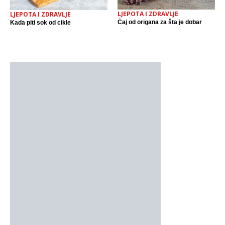
LJEPOTA I ZDRAVLJE
LJEPOTA I ZDRAVLJE
Čaj od origana za šta je dobar
Kada piti sok od cikle