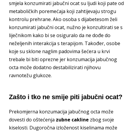
smjela konzumirati jabučni ocat su ljudi koji pate od
metaboličkih poremećaja koji zahtijevaju strogu
kontrolu prehrane. Ako osoba s dijabetesom želi
konzumirati jabučni ocat, nužno je konzultirati se s
liječnikom kako bi se osiguralo da ne dođe do
neželjenih interakcija s terapijom. Također, osobe
koje su sklone naglim padovima šećera u krvi
trebale bi biti oprezne jer konzumacija jabučnog
octa može dodatno destabilizirati njihovu
ravnotežu glukoze.
Zašto i tko ne smije piti jabučni ocat?
Prekomjerna konzumacija jabučnog octa može
dovesti do oštećenja
zubne cakline
zbog svoje
kiselosti. Dugoročna izloženost kiselinama može