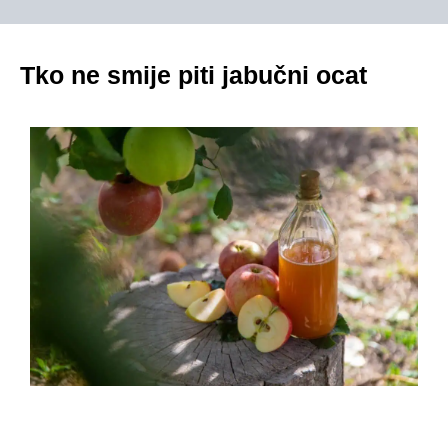
Tko ne smije piti jabučni ocat