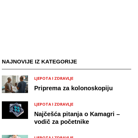
NAJNOVIJE IZ KATEGORIJE
LJEPOTA I ZDRAVLJE
Priprema za kolonoskopiju
LJEPOTA I ZDRAVLJE
Najčešća pitanja o Kamagri –
vodič za početnike
LJEPOTA I ZDRAVLJE