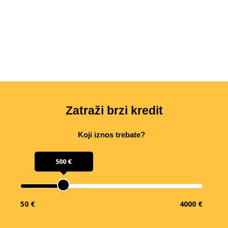
Zatraži brzi kredit
Koji iznos trebate?
500 €
50 €
4000 €