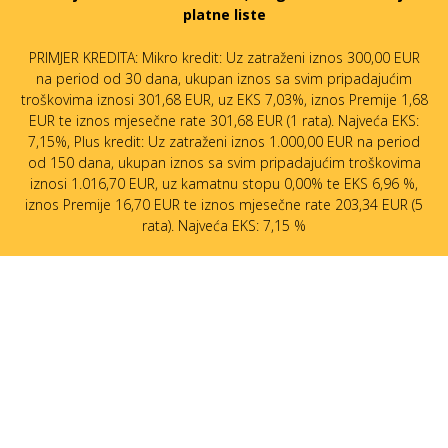
platne liste
PRIMJER KREDITA: Mikro kredit: Uz zatraženi iznos 300,00 EUR
na period od 30 dana, ukupan iznos sa svim pripadajućim
troškovima iznosi 301,68 EUR, uz EKS 7,03%, iznos Premije 1,68
EUR te iznos mjesečne rate 301,68 EUR (1 rata). Najveća EKS:
7,15%, Plus kredit: Uz zatraženi iznos 1.000,00 EUR na period
od 150 dana, ukupan iznos sa svim pripadajućim troškovima
iznosi 1.016,70 EUR, uz kamatnu stopu 0,00% te EKS 6,96 %,
iznos Premije 16,70 EUR te iznos mjesečne rate 203,34 EUR (5
rata). Najveća EKS: 7,15 %