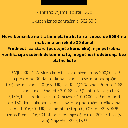
Planirano vrijeme isplate
: 8:30
Ukupan iznos za vraćanje:
502,80 €
Nove korisnike ne tražimo platnu listu za iznose do 500 € na
maksimalan rok do 30 dana!
Prednosti za stare (postojeće korisnike):
nije potrebna
verifikacija osobnih dokumenata, mogućnost odobrenja bez
platne liste
PRIMJER KREDITA: Mikro kredit: Uz zatraženi iznos 300,00 EUR
na period od 30 dana, ukupan iznos sa svim pripadajućim
troškovima iznosi 301,68 EUR, uz EKS 7,03%, iznos Premije 1,68
EUR te iznos mjesečne rate 301,68 EUR (1 rata). Najveća EKS:
7,15%, Plus kredit: Uz zatraženi iznos 1.000,00 EUR na period
od 150 dana, ukupan iznos sa svim pripadajućim troškovima
iznosi 1.016,70 EUR, uz kamatnu stopu 0,00% te EKS 6,96 %,
iznos Premije 16,70 EUR te iznos mjesečne rate 203,34 EUR (5
rata). Najveća EKS: 7,15 %