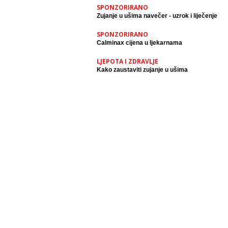
SPONZORIRANO
Zujanje u ušima navečer - uzrok i liječenje
SPONZORIRANO
Calminax cijena u ljekarnama
LJEPOTA I ZDRAVLJE
Kako zaustaviti zujanje u ušima