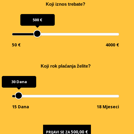
Koji iznos trebate?
500 €
50 €
4000 €
Koji rok plaćanja želite?
30 Dana
15 Dana
18 Mjeseci
500,00 €
PRIJAVI SE ZA