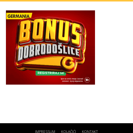
IMPRESSUM
KOLAČIĆI
KONTAKT