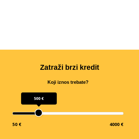
Zatraži brzi kredit
Koji iznos trebate?
500 €
50 €
4000 €