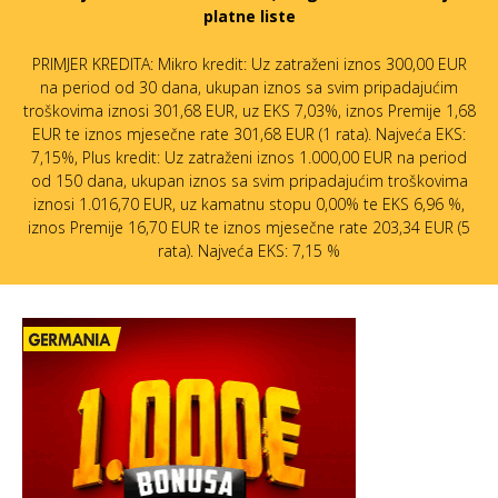
platne liste
PRIMJER KREDITA: Mikro kredit: Uz zatraženi iznos 300,00 EUR
na period od 30 dana, ukupan iznos sa svim pripadajućim
troškovima iznosi 301,68 EUR, uz EKS 7,03%, iznos Premije 1,68
EUR te iznos mjesečne rate 301,68 EUR (1 rata). Najveća EKS:
7,15%, Plus kredit: Uz zatraženi iznos 1.000,00 EUR na period
od 150 dana, ukupan iznos sa svim pripadajućim troškovima
iznosi 1.016,70 EUR, uz kamatnu stopu 0,00% te EKS 6,96 %,
iznos Premije 16,70 EUR te iznos mjesečne rate 203,34 EUR (5
rata). Najveća EKS: 7,15 %