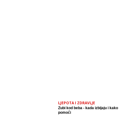
LJEPOTA I ZDRAVLJE
Zubi kod beba - kada izbijaju i kako
pomoći