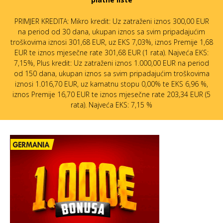
PRIMJER KREDITA: Mikro kredit: Uz zatraženi iznos 300,00 EUR
na period od 30 dana, ukupan iznos sa svim pripadajućim
troškovima iznosi 301,68 EUR, uz EKS 7,03%, iznos Premije 1,68
EUR te iznos mjesečne rate 301,68 EUR (1 rata). Najveća EKS:
7,15%, Plus kredit: Uz zatraženi iznos 1.000,00 EUR na period
od 150 dana, ukupan iznos sa svim pripadajućim troškovima
iznosi 1.016,70 EUR, uz kamatnu stopu 0,00% te EKS 6,96 %,
iznos Premije 16,70 EUR te iznos mjesečne rate 203,34 EUR (5
rata). Najveća EKS: 7,15 %