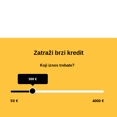
Zatraži brzi kredit
Koji iznos trebate?
500 €
50 €
4000 €