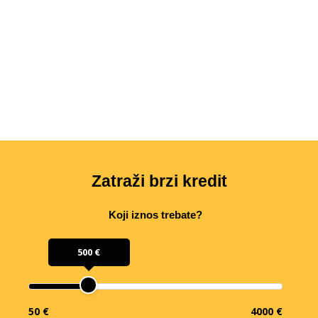
Zatraži brzi kredit
Koji iznos trebate?
500 €
50 €
4000 €