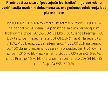
Prednosti za stare (postojeće korisnike):
nije potrebna
verifikacija osobnih dokumenata, mogućnost odobrenja bez
platne liste
PRIMJER KREDITA: Mikro kredit: Uz zatraženi iznos 300,00 EUR
na period od 30 dana, ukupan iznos sa svim pripadajućim
troškovima iznosi 301,68 EUR, uz EKS 7,03%, iznos Premije 1,68
EUR te iznos mjesečne rate 301,68 EUR (1 rata). Najveća EKS:
7,15%, Plus kredit: Uz zatraženi iznos 1.000,00 EUR na period
od 150 dana, ukupan iznos sa svim pripadajućim troškovima
iznosi 1.016,70 EUR, uz kamatnu stopu 0,00% te EKS 6,96 %,
iznos Premije 16,70 EUR te iznos mjesečne rate 203,34 EUR (5
rata). Najveća EKS: 7,15 %