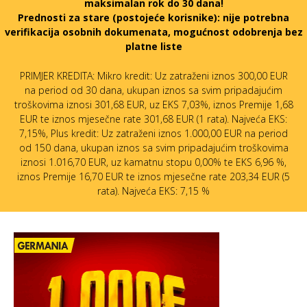
maksimalan rok do 30 dana!
Prednosti za stare (postojeće korisnike):
nije potrebna
verifikacija osobnih dokumenata, mogućnost odobrenja bez
platne liste
PRIMJER KREDITA: Mikro kredit: Uz zatraženi iznos 300,00 EUR
na period od 30 dana, ukupan iznos sa svim pripadajućim
troškovima iznosi 301,68 EUR, uz EKS 7,03%, iznos Premije 1,68
EUR te iznos mjesečne rate 301,68 EUR (1 rata). Najveća EKS:
7,15%, Plus kredit: Uz zatraženi iznos 1.000,00 EUR na period
od 150 dana, ukupan iznos sa svim pripadajućim troškovima
iznosi 1.016,70 EUR, uz kamatnu stopu 0,00% te EKS 6,96 %,
iznos Premije 16,70 EUR te iznos mjesečne rate 203,34 EUR (5
rata). Najveća EKS: 7,15 %