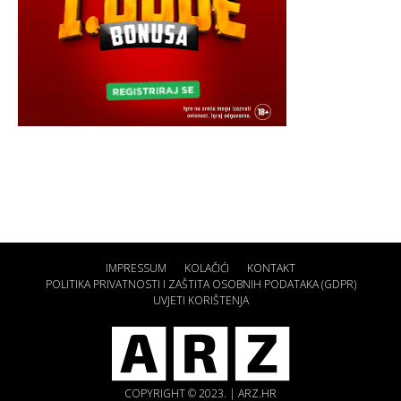
IMPRESSUM
KOLAČIĆI
KONTAKT
POLITIKA PRIVATNOSTI I ZAŠTITA OSOBNIH PODATAKA (GDPR)
UVJETI KORIŠTENJA
COPYRIGHT © 2023. | ARZ.HR