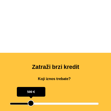
Zatraži brzi kredit
Koji iznos trebate?
500 €