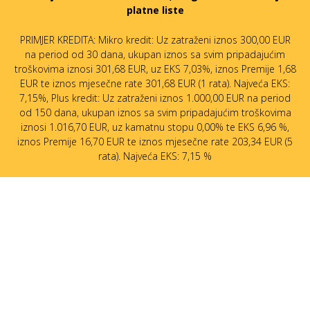
platne liste
PRIMJER KREDITA: Mikro kredit: Uz zatraženi iznos 300,00 EUR
na period od 30 dana, ukupan iznos sa svim pripadajućim
troškovima iznosi 301,68 EUR, uz EKS 7,03%, iznos Premije 1,68
EUR te iznos mjesečne rate 301,68 EUR (1 rata). Najveća EKS:
7,15%, Plus kredit: Uz zatraženi iznos 1.000,00 EUR na period
od 150 dana, ukupan iznos sa svim pripadajućim troškovima
iznosi 1.016,70 EUR, uz kamatnu stopu 0,00% te EKS 6,96 %,
iznos Premije 16,70 EUR te iznos mjesečne rate 203,34 EUR (5
rata). Najveća EKS: 7,15 %