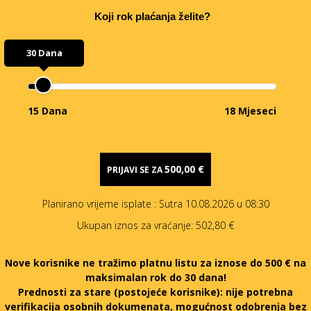
Koji rok plaćanja želite?
30 Dana
15 Dana
18 Mjeseci
500,00 €
PRIJAVI SE ZA
Planirano vrijeme isplate
: Sutra 10.08.2026 u 08:30
Ukupan iznos za vraćanje:
502,80 €
Nove korisnike ne tražimo platnu listu za iznose do 500 € na
maksimalan rok do 30 dana!
Prednosti za stare (postojeće korisnike):
nije potrebna
verifikacija osobnih dokumenata, mogućnost odobrenja bez