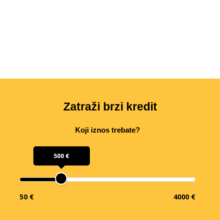
Zatraži brzi kredit
Koji iznos trebate?
500 €
50 €
4000 €