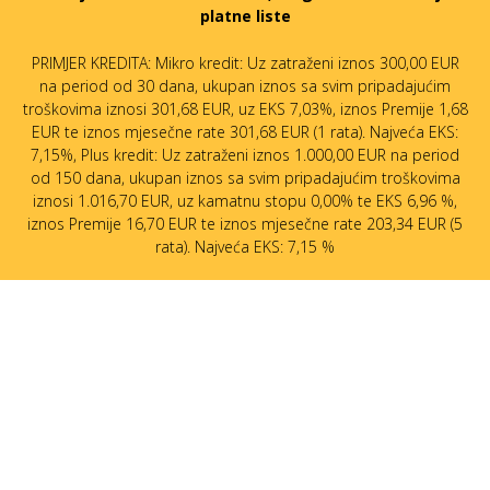
platne liste
PRIMJER KREDITA: Mikro kredit: Uz zatraženi iznos 300,00 EUR
na period od 30 dana, ukupan iznos sa svim pripadajućim
troškovima iznosi 301,68 EUR, uz EKS 7,03%, iznos Premije 1,68
EUR te iznos mjesečne rate 301,68 EUR (1 rata). Najveća EKS:
7,15%, Plus kredit: Uz zatraženi iznos 1.000,00 EUR na period
od 150 dana, ukupan iznos sa svim pripadajućim troškovima
iznosi 1.016,70 EUR, uz kamatnu stopu 0,00% te EKS 6,96 %,
iznos Premije 16,70 EUR te iznos mjesečne rate 203,34 EUR (5
rata). Najveća EKS: 7,15 %