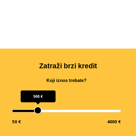
Zatraži brzi kredit
Koji iznos trebate?
500 €
50 €
4000 €