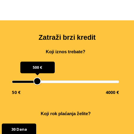
Zatraži brzi kredit
Koji iznos trebate?
500 €
50 €
4000 €
Koji rok plaćanja želite?
30 Dana