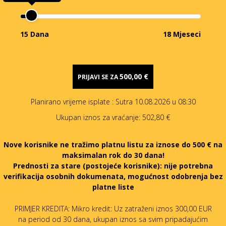
15 Dana
18 Mjeseci
500,00 €
PRIJAVI SE ZA
Planirano vrijeme isplate
: Sutra 10.08.2026 u 08:30
Ukupan iznos za vraćanje:
502,80 €
Nove korisnike ne tražimo platnu listu za iznose do 500 € na
maksimalan rok do 30 dana!
Prednosti za stare (postojeće korisnike):
nije potrebna
verifikacija osobnih dokumenata, mogućnost odobrenja bez
platne liste
PRIMJER KREDITA: Mikro kredit: Uz zatraženi iznos 300,00 EUR
na period od 30 dana, ukupan iznos sa svim pripadajućim