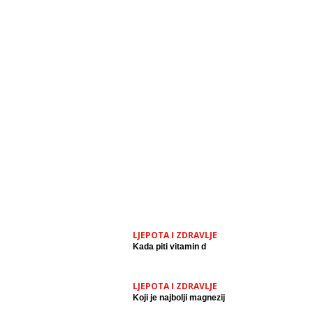
LJEPOTA I ZDRAVLJE
Kada piti vitamin d
LJEPOTA I ZDRAVLJE
Koji je najbolji magnezij