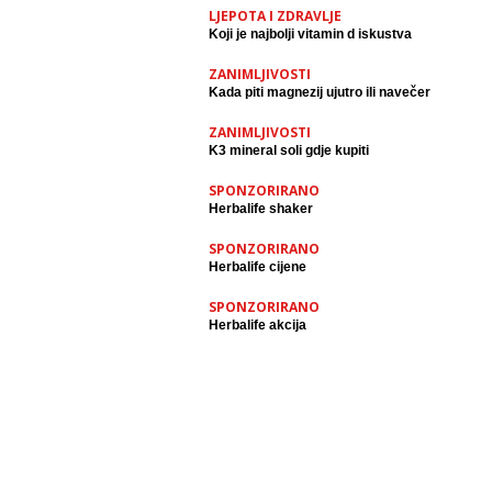
LJEPOTA I ZDRAVLJE
Koji je najbolji vitamin d iskustva
ZANIMLJIVOSTI
Kada piti magnezij ujutro ili navečer
ZANIMLJIVOSTI
K3 mineral soli gdje kupiti
SPONZORIRANO
Herbalife shaker
SPONZORIRANO
Herbalife cijene
SPONZORIRANO
Herbalife akcija