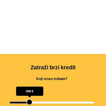
Zatraži brzi kredit
Koji iznos trebate?
500 €