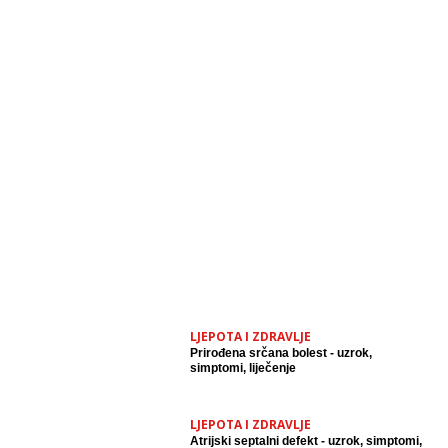
LJEPOTA I ZDRAVLJE
Prirođena srčana bolest - uzrok,
simptomi, liječenje
LJEPOTA I ZDRAVLJE
Atrijski septalni defekt - uzrok, simptomi,