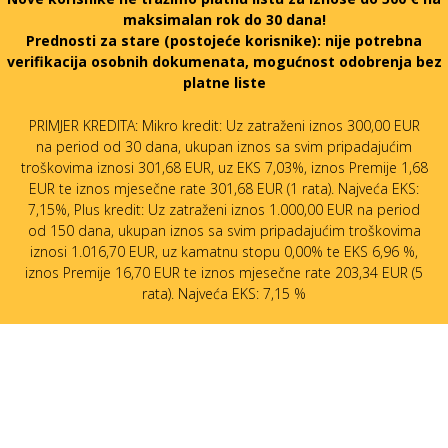
maksimalan rok do 30 dana!
Prednosti za stare (postojeće korisnike):
nije potrebna
verifikacija osobnih dokumenata, mogućnost odobrenja bez
platne liste
PRIMJER KREDITA: Mikro kredit: Uz zatraženi iznos 300,00 EUR
na period od 30 dana, ukupan iznos sa svim pripadajućim
troškovima iznosi 301,68 EUR, uz EKS 7,03%, iznos Premije 1,68
EUR te iznos mjesečne rate 301,68 EUR (1 rata). Najveća EKS:
7,15%, Plus kredit: Uz zatraženi iznos 1.000,00 EUR na period
od 150 dana, ukupan iznos sa svim pripadajućim troškovima
iznosi 1.016,70 EUR, uz kamatnu stopu 0,00% te EKS 6,96 %,
iznos Premije 16,70 EUR te iznos mjesečne rate 203,34 EUR (5
rata). Najveća EKS: 7,15 %