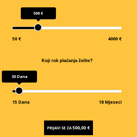
500 €
50 €
4000 €
Koji rok plaćanja želite?
30 Dana
15 Dana
18 Mjeseci
500,00 €
PRIJAVI SE ZA