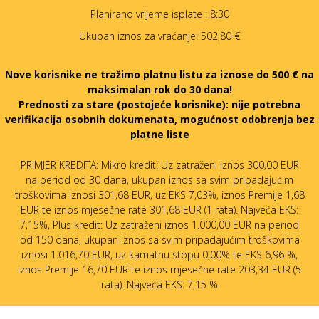
Planirano vrijeme isplate
: 8:30
Ukupan iznos za vraćanje:
502,80 €
Nove korisnike ne tražimo platnu listu za iznose do 500 € na
maksimalan rok do 30 dana!
Prednosti za stare (postojeće korisnike):
nije potrebna
verifikacija osobnih dokumenata, mogućnost odobrenja bez
platne liste
PRIMJER KREDITA: Mikro kredit: Uz zatraženi iznos 300,00 EUR
na period od 30 dana, ukupan iznos sa svim pripadajućim
troškovima iznosi 301,68 EUR, uz EKS 7,03%, iznos Premije 1,68
EUR te iznos mjesečne rate 301,68 EUR (1 rata). Najveća EKS:
7,15%, Plus kredit: Uz zatraženi iznos 1.000,00 EUR na period
od 150 dana, ukupan iznos sa svim pripadajućim troškovima
iznosi 1.016,70 EUR, uz kamatnu stopu 0,00% te EKS 6,96 %,
iznos Premije 16,70 EUR te iznos mjesečne rate 203,34 EUR (5
rata). Najveća EKS: 7,15 %