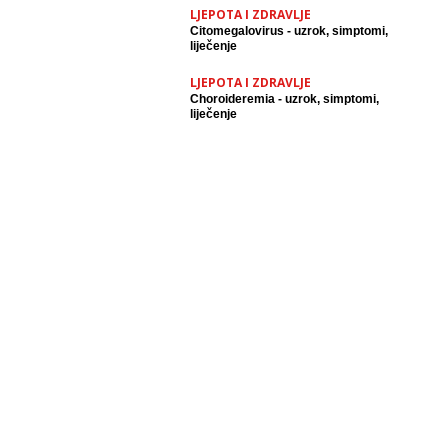
LJEPOTA I ZDRAVLJE
Citomegalovirus - uzrok, simptomi,
liječenje
LJEPOTA I ZDRAVLJE
Choroideremia - uzrok, simptomi,
liječenje