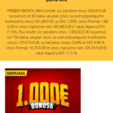
PRIMJER KREDITA: Mikro kredit: Uz zatraženi iznos 300,00 EUR
na period od 30 dana, ukupan iznos sa svim pripadajućim
troškovima iznosi 301,68 EUR, uz EKS 7,03%, iznos Premije 1,68
EUR te iznos mjesečne rate 301,68 EUR (1 rata). Najveća EKS:
7,15%, Plus kredit: Uz zatraženi iznos 1.000,00 EUR na period
od 150 dana, ukupan iznos sa svim pripadajućim troškovima
iznosi 1.016,70 EUR, uz kamatnu stopu 0,00% te EKS 6,96 %,
iznos Premije 16,70 EUR te iznos mjesečne rate 203,34 EUR (5
rata). Najveća EKS: 7,15 %