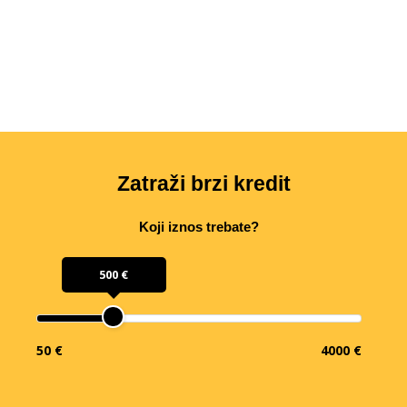
Zatraži brzi kredit
Koji iznos trebate?
500 €
50 €
4000 €