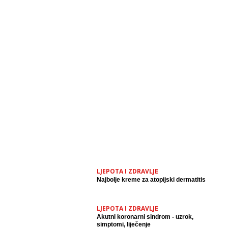
LJEPOTA I ZDRAVLJE
Najbolje kreme za atopijski dermatitis
LJEPOTA I ZDRAVLJE
Akutni koronarni sindrom - uzrok,
simptomi, liječenje