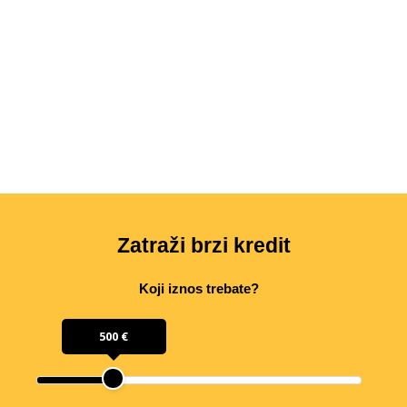
Zatraži brzi kredit
Koji iznos trebate?
500 €