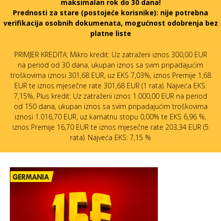
maksimalan rok do 30 dana!
Prednosti za stare (postojeće korisnike):
nije potrebna
verifikacija osobnih dokumenata, mogućnost odobrenja bez
platne liste
PRIMJER KREDITA: Mikro kredit: Uz zatraženi iznos 300,00 EUR
na period od 30 dana, ukupan iznos sa svim pripadajućim
troškovima iznosi 301,68 EUR, uz EKS 7,03%, iznos Premije 1,68
EUR te iznos mjesečne rate 301,68 EUR (1 rata). Najveća EKS:
7,15%, Plus kredit: Uz zatraženi iznos 1.000,00 EUR na period
od 150 dana, ukupan iznos sa svim pripadajućim troškovima
iznosi 1.016,70 EUR, uz kamatnu stopu 0,00% te EKS 6,96 %,
iznos Premije 16,70 EUR te iznos mjesečne rate 203,34 EUR (5
rata). Najveća EKS: 7,15 %