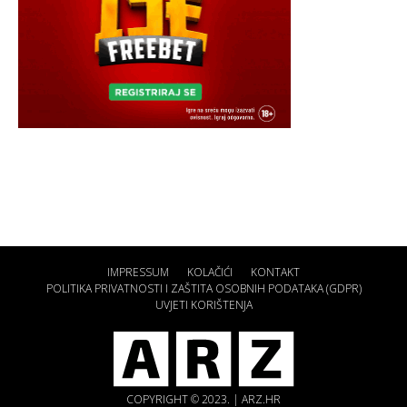
IMPRESSUM
KOLAČIĆI
KONTAKT
POLITIKA PRIVATNOSTI I ZAŠTITA OSOBNIH PODATAKA (GDPR)
UVJETI KORIŠTENJA
COPYRIGHT © 2023. | ARZ.HR