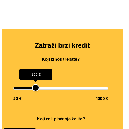
Zatraži brzi kredit
Koji iznos trebate?
500 €
50 €
4000 €
Koji rok plaćanja želite?