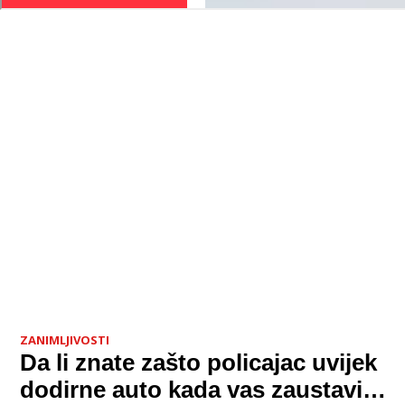
ZANIMLJIVOSTI
Da li znate zašto policajac uvijek
dodirne auto kada vas zaustavi?