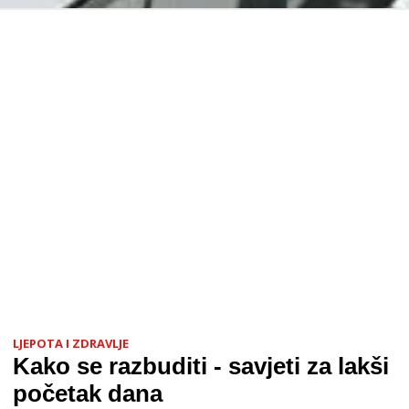
LJEPOTA I ZDRAVLJE
Kako se razbuditi - savjeti za lakši
početak dana