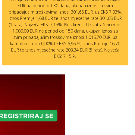
EUR na period od 30 dana, ukupan iznos sa svim
pripadajućim troškovima iznosi 301,68 EUR, uz EKS 7,03%,
iznos Premije 1,68 EUR te iznos mjesečne rate 301,68 EUR
(1 rata). Najveća EKS: 7,15%, Plus kredit: Uz zatraženi iznos
1.000,00 EUR na period od 150 dana, ukupan iznos sa
svim pripadajućim troškovima iznosi 1.016,70 EUR, uz
kamatnu stopu 0,00% te EKS 6,96 %, iznos Premije 16,70
EUR te iznos mjesečne rate 203,34 EUR (5 rata). Najveća
EKS: 7,15 %