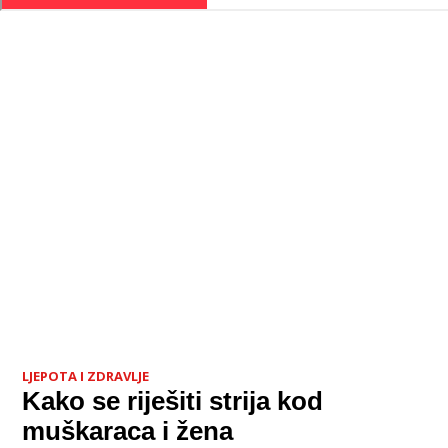
LJEPOTA I ZDRAVLJE
Kako se riješiti strija kod
muškaraca i žena