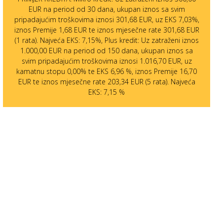
EUR na period od 30 dana, ukupan iznos sa svim
pripadajućim troškovima iznosi 301,68 EUR, uz EKS 7,03%,
iznos Premije 1,68 EUR te iznos mjesečne rate 301,68 EUR
(1 rata). Najveća EKS: 7,15%, Plus kredit: Uz zatraženi iznos
1.000,00 EUR na period od 150 dana, ukupan iznos sa
svim pripadajućim troškovima iznosi 1.016,70 EUR, uz
kamatnu stopu 0,00% te EKS 6,96 %, iznos Premije 16,70
EUR te iznos mjesečne rate 203,34 EUR (5 rata). Najveća
EKS: 7,15 %