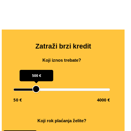
Zatraži brzi kredit
Koji iznos trebate?
500 €
50 €
4000 €
Koji rok plaćanja želite?