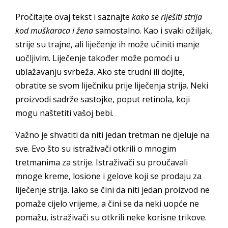
Pročitajte ovaj tekst i saznajte
kako se riješiti strija
kod muškaraca i žena
samostalno. Kao i svaki ožiljak,
strije su trajne, ali liječenje ih može učiniti manje
uočljivim. Liječenje također može pomoći u
ublažavanju svrbeža. Ako ste trudni ili dojite,
obratite se svom liječniku prije liječenja strija. Neki
proizvodi sadrže sastojke, poput retinola, koji
mogu naštetiti vašoj bebi.
Važno je shvatiti da niti jedan tretman ne djeluje na
sve. Evo što su istraživači otkrili o mnogim
tretmanima za strije. Istraživači su proučavali
mnoge kreme, losione i gelove koji se prodaju za
liječenje strija. Iako se čini da niti jedan proizvod ne
pomaže cijelo vrijeme, a čini se da neki uopće ne
pomažu, istraživači su otkrili neke korisne trikove.