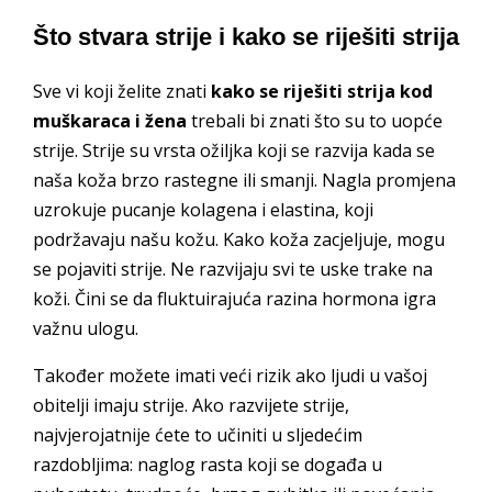
Što stvara strije i kako se riješiti strija
Sve vi koji želite znati
kako se riješiti strija kod
muškaraca i žena
trebali bi znati što su to uopće
strije. Strije su vrsta ožiljka koji se razvija kada se
naša koža brzo rastegne ili smanji. Nagla promjena
uzrokuje pucanje kolagena i elastina, koji
podržavaju našu kožu. Kako koža zacjeljuje, mogu
se pojaviti strije. Ne razvijaju svi te uske trake na
koži. Čini se da fluktuirajuća razina hormona igra
važnu ulogu.
Također možete imati veći rizik ako ljudi u vašoj
obitelji imaju strije. Ako razvijete strije,
najvjerojatnije ćete to učiniti u sljedećim
razdobljima: naglog rasta koji se događa u