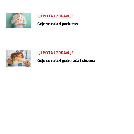
LJEPOTA I ZDRAVLJE
Gdje se nalazi pankreas
LJEPOTA I ZDRAVLJE
Gdje se nalazi gušterača i slezena