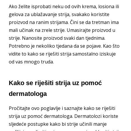
Ako želite isprobati neku od ovih krema, losiona ili
gelova za ublažavanje strija, svakako koristite
proizvod na ranim strijama. Čini se da tretman ima
mali učinak na zrele strije. Umasirajte proizvod u
strije. Nanosite proizvod svaki dan tjednima.
Potrebno je nekoliko tjedana da se pojave. Kao što
vidite to kako se riješiti strija samostalno iziskuje
od vas mnogo truda.
Kako se riješiti strija uz pomoć
dermatologa
Pročitajte ovo poglavlje i saznajte kako se riješiti
strija uz pomoć dermatologa. Dermatolozi koriste
sljedeće postupke kako bi strije učinili manje