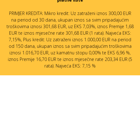
PRIMJER KREDITA: Mikro kredit: Uz zatraženi iznos 300,00 EUR
na period od 30 dana, ukupan iznos sa svim pripadajućim
troškovima iznosi 301,68 EUR, uz EKS 7,03%, iznos Premije 1,68
EUR te iznos mjesečne rate 301,68 EUR (1 rata). Najveća EKS:
7,15%, Plus kredit: Uz zatraženi iznos 1.000,00 EUR na period
od 150 dana, ukupan iznos sa svim pripadajućim troškovima
iznosi 1.016,70 EUR, uz kamatnu stopu 0,00% te EKS 6,96 %,
iznos Premije 16,70 EUR te iznos mjesečne rate 203,34 EUR (5
rata). Najveća EKS: 7,15 %