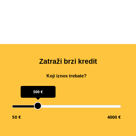
Zatraži brzi kredit
Koji iznos trebate?
500 €
50 €
4000 €