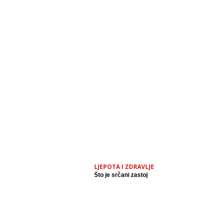
LJEPOTA I ZDRAVLJE
Što je srčani zastoj